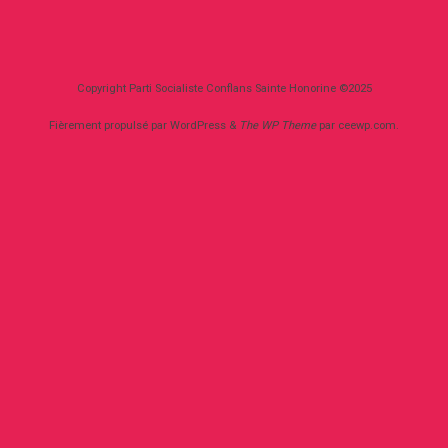
Copyright Parti Socialiste Conflans Sainte Honorine ©2025
Fièrement propulsé par WordPress
&
The WP
Theme
par
ceewp.com
.