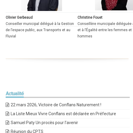
Olivier Gerbeaud
Christine Fouet
Conseiller municipal délégué à la Gestion
Conseillère municipale déléguée 
de l’espace public, aux Transports et au
et à l’Égalité entre les femmes et
Fluvial
hommes
Actualité
22 mars 2026, Victoire de Conflans Naturement !
La Liste Mieux Vivre Conflans est déclarée en Préfecture
Samuel Paty Un procès pour l’avenir
Réunion du CPTS