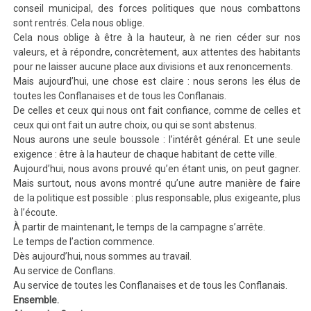
conseil municipal, des forces politiques que nous combattons
sont rentrés. Cela nous oblige.
Cela nous oblige à être à la hauteur, à ne rien céder sur nos
valeurs,
et à répondre, concrètement, aux attentes des habitants
pour ne laisser aucune place aux divisions et aux renoncements.
Mais aujourd’hui, une chose est claire : nous serons les élus de
toutes les Conflanaises et de tous les Conflanais.
De celles et ceux qui nous ont fait confiance, comme de celles et
ceux qui ont fait un autre choix, ou qui se sont abstenus.
Nous aurons une seule boussole : l’intérêt général. Et une seule
exigence : être à la hauteur de chaque habitant de cette ville.
Aujourd’hui
, nous avons prouvé qu’en étant unis, on peut gagner.
Mais surtout, nous avons montré qu’une autre manière de faire
de la politique est possible : plus responsable, plus exigeante, plus
à l’écoute.
À partir de maintenant, le temps de la campagne s’arrête.
Le temps de l’action commence.
Dès aujourd’hui, nous sommes au travail.
Au service de Conflans.
Au service de toutes les Conflanaises et de tous les Conflanais.
Ensemble.