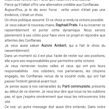
Parce qu’il fallait offrir une alternative crédible aux Conflanais.
Aujourd’hui, je le dis avec force : cette union n’était pas une
évidence, c’était un choix.
Un choix politique assumé. Et ce choix a rendu la victoire possible.
Je veux saluer le nouveau maire,
Raphaël Prats
. Il a su incarner ce
rassemblement et porter cette dynamique. Nous serons
pleinement à ses côtés pour faire vivre ce projet et répondre aux
attentes des Conflanais.
Je veux aussi saluer
Aurore Ambert
, qui a fait le choix du
rassemblement.
Dans un moment où il est plus facile de rester sur ses positions,
elle a pris ses responsabilités pour permettre cette victoire.
Je veux remercier toutes celles et ceux qui ont pris leurs
responsabilités : nos colistiers, nos partenaires, les citoyens
engagés, les Conflanais venus de la société civile, qui ont fait
passer l’intérêt général avant tout.
Je pense aussi à nos camarades du
Parti communiste
, présents
au début de ce chemin. Je veux leur dire que nous ne les oublions
pas, et que j’espère sincèrement que nous les retrouverons très
vite.
Ce soir, un autre message doit aussi être entendu. Dans notre