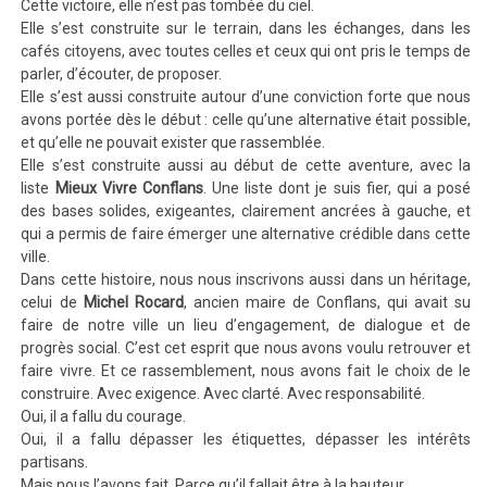
Cette victoire, elle n’est pas tombée du ciel.
Elle s’est construite sur le terrain, dans les échanges, dans les
cafés citoyens, avec toutes celles et ceux qui ont pris le temps de
parler, d’écouter, de proposer.
Elle s’est aussi construite autour d’une conviction forte que nous
avons portée dès le début : celle qu’une alternative était possible,
et qu’elle ne pouvait exister que rassemblée.
Elle s’est construite aussi au début de cette aventure, avec la
liste
Mieux Vivre Conflans
. Une liste dont je suis fier, qui a posé
des bases solides, exigeantes, clairement ancrées à gauche, et
qui a permis de faire émerger une alternative crédible dans cette
ville.
Dans cette histoire, nous nous inscrivons aussi dans un héritage,
celui de
Michel Rocard
, ancien maire de Conflans, qui avait su
faire de notre ville un lieu d’engagement, de dialogue et de
progrès social. C’est cet esprit que nous avons voulu retrouver et
faire vivre. Et ce rassemblement, nous avons fait le choix de le
construire. Avec exigence. Avec clarté. Avec responsabilité.
Oui, il a fallu du courage.
Oui, il a fallu dépasser les étiquettes, dépasser les intérêts
partisans.
Mais nous l’avons fait. Parce qu’il fallait être à la hauteur.