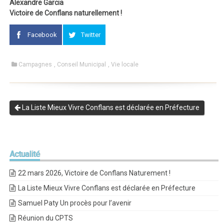
Alexandre Garcia
Victoire de Conflans naturellement !
Facebook
Twitter
Campagnes
,
Conseil Municipal
,
Vie locale
La Liste Mieux Vivre Conflans est déclarée en Préfecture
Actualité
22 mars 2026, Victoire de Conflans Naturement !
La Liste Mieux Vivre Conflans est déclarée en Préfecture
Samuel Paty Un procès pour l’avenir
Réunion du CPTS