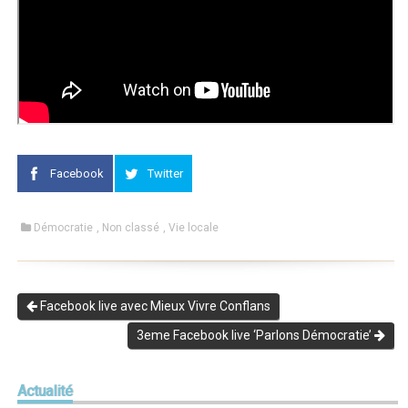
Facebook
Twitter
Démocratie
,
Non classé
,
Vie locale
Facebook live avec Mieux Vivre Conflans
3eme Facebook live ‘Parlons Démocratie’
Actualité