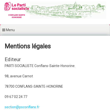
Aller au contenu principal
Menu
Mentions légales
Editeur
PARTI SOCIALISTE Conflans-Sainte-Honorine.
98, avenue Carnot
78700 CONFLANS-SAINTE-HONORINE
09 67 02 24 77
section@psconflans.fr