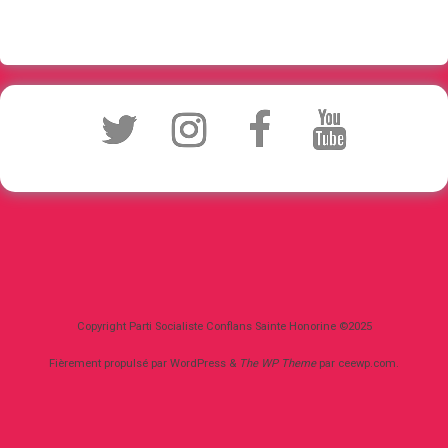
Copyright Parti Socialiste Conflans Sainte Honorine ©2025
Fièrement propulsé par WordPress
&
The WP
Theme
par
ceewp.com
.