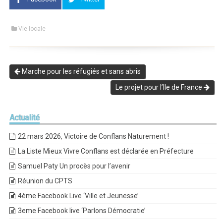
Vie locale
Marche pour les réfugiés et sans abris
Le projet pour l’Ile de France
Actualité
22 mars 2026, Victoire de Conflans Naturement !
La Liste Mieux Vivre Conflans est déclarée en Préfecture
Samuel Paty Un procès pour l’avenir
Réunion du CPTS
4ème Facebook Live ‘Ville et Jeunesse’
3eme Facebook live ‘Parlons Démocratie’