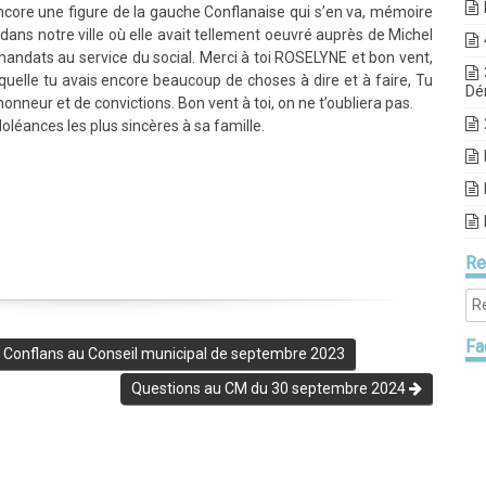
core une figure de la gauche Conflanaise qui s’en va, mémoire
dans notre ville où elle avait tellement oeuvré auprès de Michel
mandats au service du social. Merci à toi ROSELYNE et bon vent,
quelle tu avais encore beaucoup de choses à dire et à faire, Tu
Dé
nneur et de convictions. Bon vent à toi, on ne t’oubliera pas.
léances les plus sincères à sa famille.
Re
Fa
ci Conflans au Conseil municipal de septembre 2023
Questions au CM du 30 septembre 2024