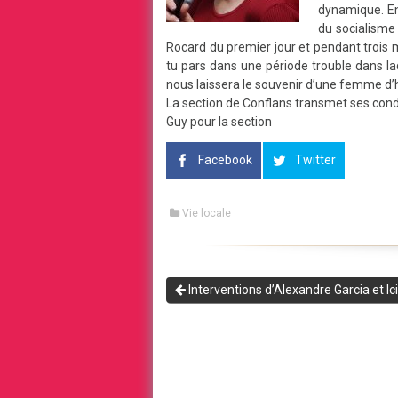
dynamique. En
du socialisme 
Rocard du premier jour et pendant trois 
tu pars dans une période trouble dans la
nous laissera le souvenir d’une femme d’ho
La section de Conflans transmet ses condo
Guy pour la section
Facebook
Twitter
Vie locale
Interventions d’Alexandre Garcia et I