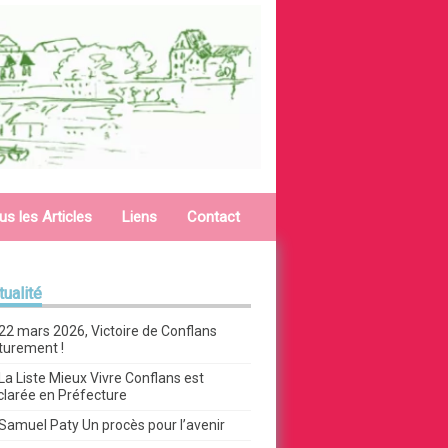
us les Articles
Liens
Contact
tualité
22 mars 2026, Victoire de Conflans
turement !
La Liste Mieux Vivre Conflans est
clarée en Préfecture
Samuel Paty Un procès pour l’avenir