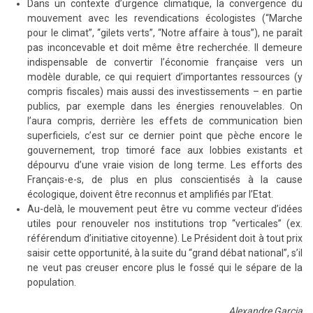
Dans un contexte d’urgence climatique, la convergence du
mouvement avec les revendications écologistes (“Marche
pour le climat”, “gilets verts”, “Notre affaire à tous”), ne paraît
pas inconcevable et doit même être recherchée. Il demeure
indispensable de convertir l’économie française vers un
modèle durable, ce qui requiert d’importantes ressources (y
compris fiscales) mais aussi des investissements – en partie
publics, par exemple dans les énergies renouvelables. On
l’aura compris, derrière les effets de communication bien
superficiels, c’est sur ce dernier point que pèche encore le
gouvernement, trop timoré face aux lobbies existants et
dépourvu d’une vraie vision de long terme. Les efforts des
Français-e-s, de plus en plus conscientisés à la cause
écologique, doivent être reconnus et amplifiés par l’Etat.
Au-delà, le mouvement peut être vu comme vecteur d’idées
utiles pour renouveler nos institutions trop “verticales” (ex.
référendum d’initiative citoyenne). Le Président doit à tout prix
saisir cette opportunité, à la suite du “grand débat national”, s’il
ne veut pas creuser encore plus le fossé qui le sépare de la
population.
Alexandre Garcia