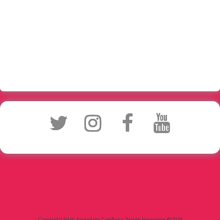
Copyright Parti Socialiste Conflans Sainte Honorine ©2025