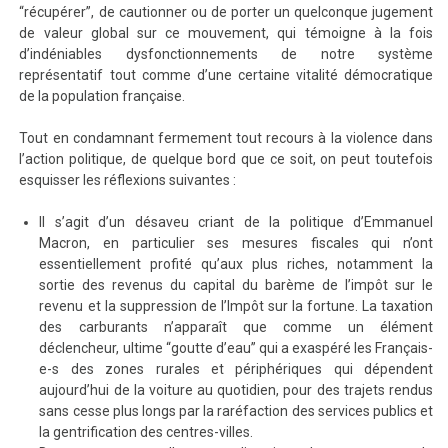
“récupérer”, de cautionner ou de porter un quelconque jugement
de valeur global sur ce mouvement, qui témoigne à la fois
d’indéniables dysfonctionnements de notre système
représentatif tout comme d’une certaine vitalité démocratique
de la population française.
Tout en condamnant fermement tout recours à la violence dans
l’action politique, de quelque bord que ce soit, on peut toutefois
esquisser les réflexions suivantes :
Il s’agit d’un désaveu criant de la politique d’Emmanuel
Macron, en particulier ses mesures fiscales qui n’ont
essentiellement profité qu’aux plus riches, notamment la
sortie des revenus du capital du barème de l’impôt sur le
revenu et la suppression de l’Impôt sur la fortune. La taxation
des carburants n’apparaît que comme un élément
déclencheur, ultime “goutte d’eau” qui a exaspéré les Français-
e-s des zones rurales et périphériques qui dépendent
aujourd’hui de la voiture au quotidien, pour des trajets rendus
sans cesse plus longs par la raréfaction des services publics et
la gentrification des centres-villes.