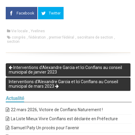
Facebook
Twitter
Vie locale
,
Yvelines
congrès
,
fédération
,
premier fédéral
,
secrétaire de section
,
section
Interventions d’Alexandre Garcia et Ici Conflans au conseil
municipal de janvier 2023
Interventions d’Alexandre Garcia et Ici Conflans au Conseil
municipal de mars 2023
Actualité
22 mars 2026, Victoire de Conflans Naturement !
La Liste Mieux Vivre Conflans est déclarée en Préfecture
Samuel Paty Un procès pour l’avenir