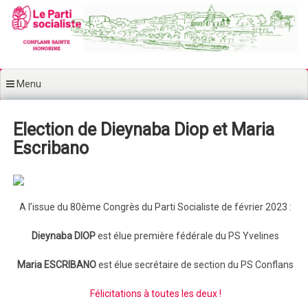
Aller au contenu principal
Menu
Election de Dieynaba Diop et Maria
Escribano
A l’issue du 80ème Congrès du Parti Socialiste de février 2023 :
Dieynaba DIOP
est élue première fédérale du PS Yvelines
Maria ESCRIBANO
est élue secrétaire de section du PS Conflans
Félicitations à toutes les deux !