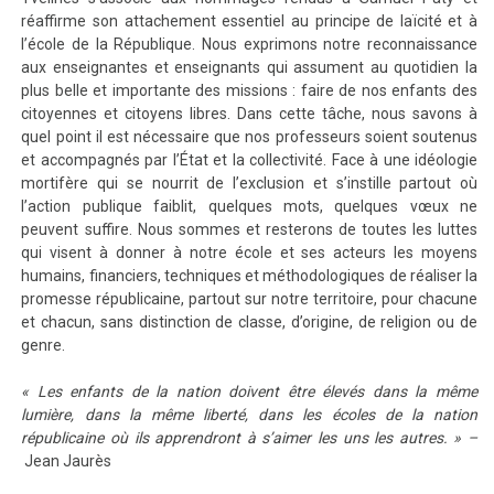
réaffirme son attachement essentiel au principe de laïcité et à
l’école de la République. Nous exprimons notre reconnaissance
aux enseignantes et enseignants qui assument au quotidien la
plus belle et importante des missions : faire de nos enfants des
citoyennes et citoyens libres. Dans cette tâche, nous savons à
quel point il est nécessaire que nos professeurs soient soutenus
et accompagnés par l’État et la collectivité. Face à une idéologie
mortifère qui se nourrit de l’exclusion et s’instille partout où
l’action publique faiblit, quelques mots, quelques vœux ne
peuvent suffire. Nous sommes et resterons de toutes les luttes
qui visent à donner à notre école et ses acteurs les moyens
humains, financiers, techniques et méthodologiques de réaliser la
promesse républicaine, partout sur notre territoire, pour chacune
et chacun, sans distinction de classe, d’origine, de religion ou de
genre.
« Les enfants de la nation doivent être élevés dans la même
lumière, dans la même liberté, dans les écoles de la nation
républicaine où ils apprendront à s’aimer les uns les autres. » –
Jean Jaurès