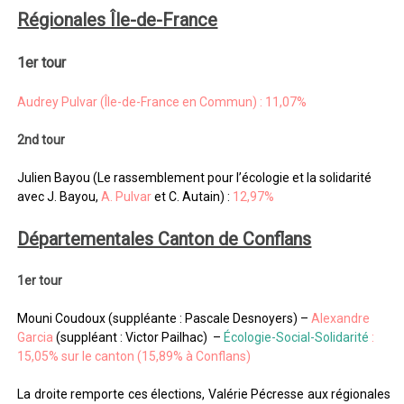
Régionales Île-de-France
1er tour
Audrey Pulvar (Île-de-France en Commun) : 11,07%
2nd tour
Julien Bayou (Le rassemblement pour l’écologie et la solidarité
avec J. Bayou,
A. Pulvar
et C. Autain) :
12,97%
Départementales Canton de Conflans
1er tour
Mouni Coudoux (suppléante : Pascale Desnoyers) –
Alexandre
Garcia
(suppléant : Victor Pailhac)
–
Écologie-Social-Solidarité
:
15,05% sur le canton (15,89% à Conflans)
La droite remporte ces élections, Valérie Pécresse aux régionales