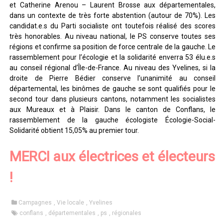
et Catherine Arenou – Laurent Brosse aux départementales,
dans un contexte de très forte abstention (autour de 70%). Les
candidat.e.s du Parti socialiste ont toutefois réalisé des scores
très honorables. Au niveau national, le PS conserve toutes ses
régions et confirme sa position de force centrale de la gauche. Le
rassemblement pour l’écologie et la solidarité enverra 53 élu.e.s
au conseil régional d’Île-de-France. Au niveau des Yvelines, si la
droite de Pierre Bédier conserve l’unanimité au conseil
départemental, les binômes de gauche se sont qualifiés pour le
second tour dans plusieurs cantons, notamment les socialistes
aux Mureaux et à Plaisir. Dans le canton de Conflans, le
rassemblement de la gauche écologiste Écologie-Social-
Solidarité obtient 15,05% au premier tour.
MERCI aux électrices et électeurs
!
Campagnes
,
Vie locale
,
Yvelines
conflans
,
départementales
,
ps
,
régionales