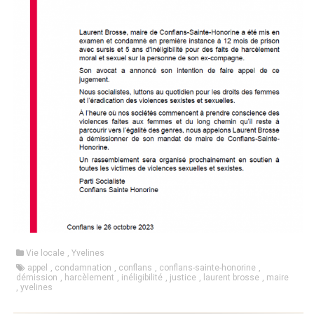
Vie locale
,
Yvelines
appel
,
condamnation
,
conflans
,
conflans-sainte-honorine
,
démission
,
harcèlement
,
inéligibilité
,
justice
,
laurent brosse
,
maire
,
yvelines