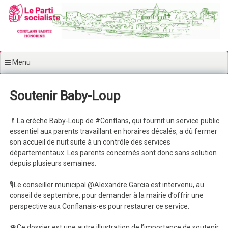
Aller au contenu principal
Menu
Soutenir Baby-Loup
🍼La crèche Baby-Loup de #Conflans, qui fournit un service public
essentiel aux parents travaillant en horaires décalés, a dû fermer
son accueil de nuit suite à un contrôle des services
départementaux. Les parents concernés sont donc sans solution
depuis plusieurs semaines.
🎙Le conseiller municipal @Alexandre Garcia est intervenu, au
conseil de septembre, pour demander à la mairie d’offrir une
perspective aux Conflanais-es pour restaurer ce service.
💲Ce dossier est une autre illustration de l’importance de soutenir