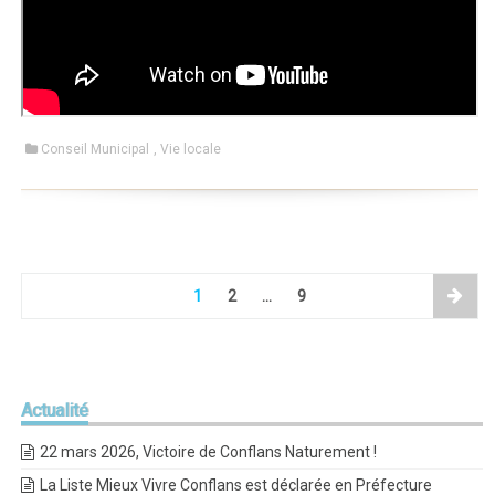
Conseil Municipal
,
Vie locale
1
2
…
9
Actualité
22 mars 2026, Victoire de Conflans Naturement !
La Liste Mieux Vivre Conflans est déclarée en Préfecture