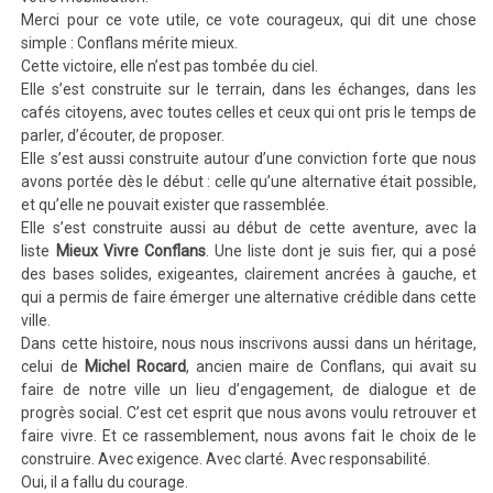
Merci pour ce vote utile, ce vote courageux, qui dit une chose
simple : Conflans mérite mieux.
Cette victoire, elle n’est pas tombée du ciel.
Elle s’est construite sur le terrain, dans les échanges, dans les
cafés citoyens, avec toutes celles et ceux qui ont pris le temps de
parler, d’écouter, de proposer.
Elle s’est aussi construite autour d’une conviction forte que nous
avons portée dès le début : celle qu’une alternative était possible,
et qu’elle ne pouvait exister que rassemblée.
Elle s’est construite aussi au début de cette aventure, avec la
liste
Mieux Vivre Conflans
. Une liste dont je suis fier, qui a posé
des bases solides, exigeantes, clairement ancrées à gauche, et
qui a permis de faire émerger une alternative crédible dans cette
ville.
Dans cette histoire, nous nous inscrivons aussi dans un héritage,
celui de
Michel Rocard
, ancien maire de Conflans, qui avait su
faire de notre ville un lieu d’engagement, de dialogue et de
progrès social. C’est cet esprit que nous avons voulu retrouver et
faire vivre. Et ce rassemblement, nous avons fait le choix de le
construire. Avec exigence. Avec clarté. Avec responsabilité.
Oui, il a fallu du courage.