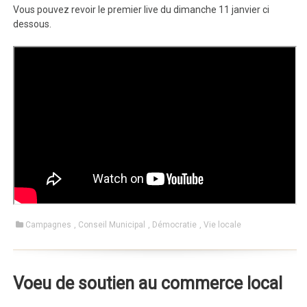
Vous pouvez revoir le premier live du dimanche 11 janvier ci
dessous.
Campagnes
,
Conseil Municipal
,
Démocratie
,
Vie locale
Voeu de soutien au commerce local