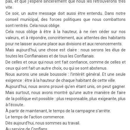
pas, et que j’espère sincèrement que nous les retrouverons très
vite.
Ce soir, un autre message doit aussi être entendu. Dans notre
conseil municipal, des forces politiques que nous combattons
sont rentrés. Cela nous oblige.
Cela nous oblige à être à la hauteur, à ne rien céder sur nos
valeurs,
et à répondre, concrètement, aux attentes des habitants
pour ne laisser aucune place aux divisions et aux renoncements.
Mais aujourd’hui, une chose est claire : nous serons les élus de
toutes les Conflanaises et de tous les Conflanais.
De celles et ceux qui nous ont fait confiance, comme de celles et
ceux qui ont fait un autre choix, ou qui se sont abstenus.
Nous aurons une seule boussole : l’intérêt général. Et une seule
exigence : être à la hauteur de chaque habitant de cette ville.
Aujourd’hui
, nous avons prouvé qu’en étant unis, on peut gagner.
Mais surtout, nous avons montré qu’une autre manière de faire
de la politique est possible : plus responsable, plus exigeante, plus
à l’écoute.
À partir de maintenant, le temps de la campagne s’arrête.
Le temps de l’action commence.
Dès aujourd’hui, nous sommes au travail.
Au service de Conflans.