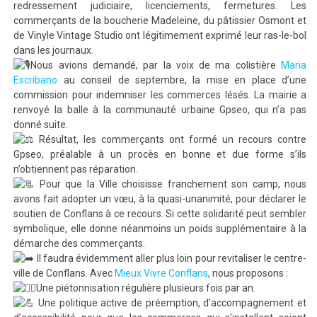
redressement judiciaire, licenciements, fermetures. Les
commerçants de la boucherie Madeleine, du pâtissier Osmont et
de Vinyle Vintage Studio ont légitimement exprimé leur ras-le-bol
dans les journaux.
Nous avions demandé, par la voix de ma colistière
Maria
Escribano
au conseil de septembre, la mise en place d’une
commission pour indemniser les commerces lésés. La mairie a
renvoyé la balle à la communauté urbaine Gpseo, qui n’a pas
donné suite.
Résultat, les commerçants ont formé un recours contre
Gpseo, préalable à un procès en bonne et due forme s’ils
n’obtiennent pas réparation.
Pour que la Ville choisisse franchement son camp, nous
avons fait adopter un vœu, à la quasi-unanimité, pour déclarer le
soutien de Conflans à ce recours. Si cette solidarité peut sembler
symbolique, elle donne néanmoins un poids supplémentaire à la
démarche des commerçants.
Il faudra évidemment aller plus loin pour revitaliser le centre-
ville de Conflans. Avec
Mieux Vivre Conflans
, nous proposons :
Une piétonnisation régulière plusieurs fois par an.
Une politique active de préemption, d’accompagnement et