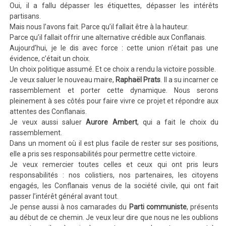
Oui, il a fallu dépasser les étiquettes, dépasser les intérêts
partisans.
Mais nous l’avons fait. Parce qu’il fallait être à la hauteur.
Parce qu’il fallait offrir une alternative crédible aux Conflanais.
Aujourd’hui, je le dis avec force : cette union n’était pas une
évidence, c’était un choix.
Un choix politique assumé. Et ce choix a rendu la victoire possible.
Je veux saluer le nouveau maire,
Raphaël Prats
. Il a su incarner ce
rassemblement et porter cette dynamique. Nous serons
pleinement à ses côtés pour faire vivre ce projet et répondre aux
attentes des Conflanais.
Je veux aussi saluer
Aurore Ambert
, qui a fait le choix du
rassemblement.
Dans un moment où il est plus facile de rester sur ses positions,
elle a pris ses responsabilités pour permettre cette victoire.
Je veux remercier toutes celles et ceux qui ont pris leurs
responsabilités : nos colistiers, nos partenaires, les citoyens
engagés, les Conflanais venus de la société civile, qui ont fait
passer l’intérêt général avant tout.
Je pense aussi à nos camarades du
Parti communiste
, présents
au début de ce chemin. Je veux leur dire que nous ne les oublions