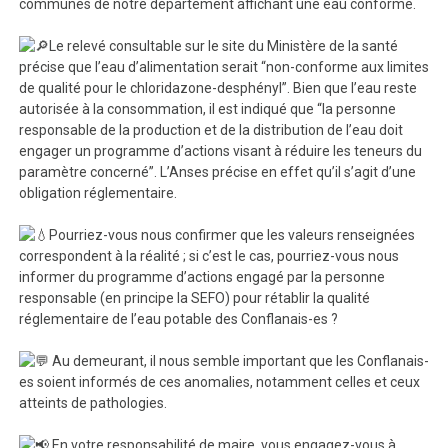
communes de notre département affichant une eau conforme.
Le relevé consultable sur le site du Ministère de la santé
précise que l’eau d’alimentation serait “non-conforme aux limites
de qualité pour le chloridazone-desphényl”. Bien que l’eau reste
autorisée à la consommation, il est indiqué que “la personne
responsable de la production et de la distribution de l’eau doit
engager un programme d’actions visant à réduire les teneurs du
paramètre concerné”. L’Anses précise en effet qu’il s’agit d’une
obligation réglementaire.
Pourriez-vous nous confirmer que les valeurs renseignées
correspondent à la réalité ; si c’est le cas, pourriez-vous nous
informer du programme d’actions engagé par la personne
responsable (en principe la SEFO) pour rétablir la qualité
réglementaire de l’eau potable des Conflanais-es ?
Au demeurant, il nous semble important que les Conflanais-
es soient informés de ces anomalies, notamment celles et ceux
atteints de pathologies.
En votre responsabilité de maire, vous engagez-vous à