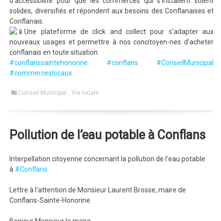
d’accessibilité pour que les commerces qui s’installent soient
solides, diversifiés et répondent aux besoins des Conflanaises et
Conflanais.
Une plateforme de click and collect pour s’adapter aux
nouveaux usages et permettre à nos concitoyen-nes d’acheter
conflanais en toute situation.
#conflanssaintehonorine
#conflans
#ConseilMunicipal
#commerceslocaux
Conseil Municipal
,
Vie locale
Pollution de l’eau potable à Conflans
Interpellation citoyenne concernant la pollution de l’eau potable
à
#Conflans
Lettre à l’attention de Monsieur Laurent Brosse, maire de
Conflans-Sainte-Honorine
Bonjour Monsieur le maire,