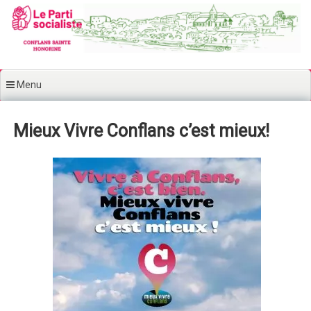
Aller au contenu principal
Menu
Mieux Vivre Conflans c’est mieux!