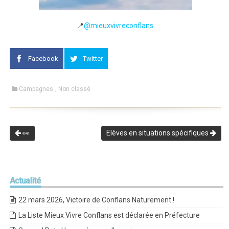
📍
@mieuxvivreconflans
Facebook
Twitter
Campagnes
,
Non classé
👀
Elèves en situations spécifiques
Actualité
22 mars 2026, Victoire de Conflans Naturement !
La Liste Mieux Vivre Conflans est déclarée en Préfecture