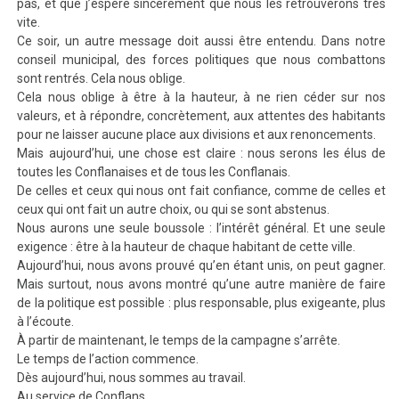
pas, et que j’espère sincèrement que nous les retrouverons très
vite.
Ce soir, un autre message doit aussi être entendu. Dans notre
conseil municipal, des forces politiques que nous combattons
sont rentrés. Cela nous oblige.
Cela nous oblige à être à la hauteur, à ne rien céder sur nos
valeurs,
et à répondre, concrètement, aux attentes des habitants
pour ne laisser aucune place aux divisions et aux renoncements.
Mais aujourd’hui, une chose est claire : nous serons les élus de
toutes les Conflanaises et de tous les Conflanais.
De celles et ceux qui nous ont fait confiance, comme de celles et
ceux qui ont fait un autre choix, ou qui se sont abstenus.
Nous aurons une seule boussole : l’intérêt général. Et une seule
exigence : être à la hauteur de chaque habitant de cette ville.
Aujourd’hui
, nous avons prouvé qu’en étant unis, on peut gagner.
Mais surtout, nous avons montré qu’une autre manière de faire
de la politique est possible : plus responsable, plus exigeante, plus
à l’écoute.
À partir de maintenant, le temps de la campagne s’arrête.
Le temps de l’action commence.
Dès aujourd’hui, nous sommes au travail.
Au service de Conflans.