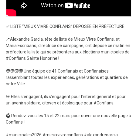
✅️ LISTE “MIEUX VIVRE CONFLANS” DÉPOSÉE EN PRÉFECTURE
📍Alexandre Garcia, tête de liste de Mieux Vivre Conflans, et
Maria Escribano, directrice de campagne, ont déposé ce matin en
préfecture la liste qui se présentera aux élections municipales de
#Conflans Sainte Honorine !
🧑‍🧑‍🧒‍🧒 Une équipe de 41 Conflanais et Conflanaises
rassemblant toutes les expériences, générations et quartiers de
notre Ville.
🎯 Elles s’engagent, ils s’engagent pour l’intérêt général et pour
un avenir solidaire, citoyen et écologique pour #Conflans.
🗳 Rendez-vous les 15 et 22 mars pour ouvrir une nouvelle page à
Conflans !
#municipales2026 #mieuxvivreconflans #alexandregarcia