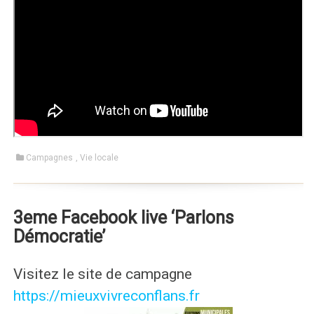
Campagnes
,
Vie locale
3eme Facebook live ‘Parlons
Démocratie’
Visitez le site de campagne
https://mieuxvivreconflans.fr