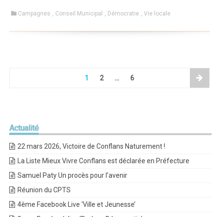
Campagnes
,
Conseil Municipal
,
Démocratie
,
Vie locale
1
2
…
6
Actualité
22 mars 2026, Victoire de Conflans Naturement !
La Liste Mieux Vivre Conflans est déclarée en Préfecture
Samuel Paty Un procès pour l’avenir
Réunion du CPTS
4ème Facebook Live ‘Ville et Jeunesse’