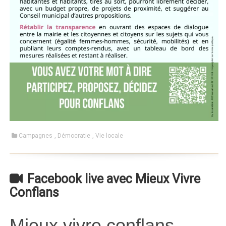
Campagnes
,
Démocratie
,
Vie locale
Facebook live avec Mieux Vivre
Conflans
Mieux vivre conflans