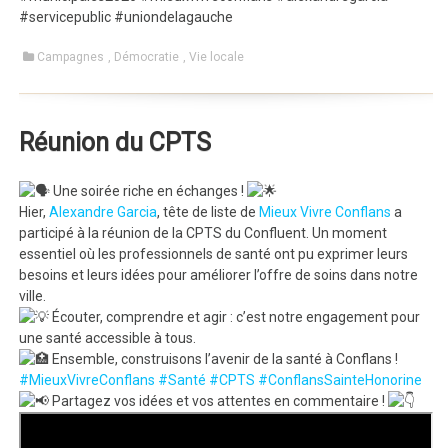
#servicepublic #uniondelagauche
Campagnes
,
Démocratie
,
Vie locale
Réunion du CPTS
Une soirée riche en échanges !
Hier,
Alexandre Garcia
, tête de liste de
Mieux Vivre Conflans
a
participé à la réunion de la CPTS du Confluent. Un moment
essentiel où les professionnels de santé ont pu exprimer leurs
besoins et leurs idées pour améliorer l’offre de soins dans notre
ville.
Écouter, comprendre et agir : c’est notre engagement pour
une santé accessible à tous.
Ensemble, construisons l’avenir de la santé à Conflans !
#MieuxVivreConflans
#Santé
#CPTS
#ConflansSainteHonorine
Partagez vos idées et vos attentes en commentaire !