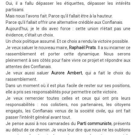
Oui, il a fallu dépasser les étiquettes, dépasser les intérêts
partisans.
Mais nous l’avons fait. Parce qu’il fallait être à la hauteur.
Parce qu’il fallait offrir une alternative crédible aux Conflanais.
Aujourd’hui, je le dis avec force : cette union n’était pas une
évidence, c’était un choix.
Un choix politique assumé. Et ce choix a rendu la victoire possible.
Je veux saluer le nouveau maire,
Raphaël Prats
. Il a su incarner ce
rassemblement et porter cette dynamique. Nous serons
pleinement à ses côtés pour faire vivre ce projet et répondre aux
attentes des Conflanais.
Je veux aussi saluer
Aurore Ambert
, qui a fait le choix du
rassemblement.
Dans un moment où il est plus facile de rester sur ses positions,
elle a pris ses responsabilités pour permettre cette victoire.
Je veux remercier toutes celles et ceux qui ont pris leurs
responsabilités : nos colistiers, nos partenaires, les citoyens
engagés, les Conflanais venus de la société civile, qui ont fait
passer l’intérêt général avant tout.
Je pense aussi à nos camarades du
Parti communiste
, présents
au début de ce chemin. Je veux leur dire que nous ne les oublions