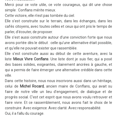
Merci pour ce vote utile, ce vote courageux, qui dit une chose
simple : Conflans mérite mieux.
Cette victoire, elle n’est pas tombée du ciel.
Elle s’est construite sur le terrain, dans les échanges, dans les
cafés citoyens, avec toutes celles et ceux qui ont pris le temps de
parler, d’écouter, de proposer.
Elle s’est aussi construite autour d’une conviction forte que nous
avons portée dès le début : celle qu’une alternative était possible,
et qu’elle ne pouvait exister que rassemblée.
Elle s’est construite aussi au début de cette aventure, avec la
liste
Mieux Vivre Conflans
. Une liste dont je suis fier, qui a posé
des bases solides, exigeantes, clairement ancrées à gauche, et
qui a permis de faire émerger une alternative crédible dans cette
ville.
Dans cette histoire, nous nous inscrivons aussi dans un héritage,
celui de
Michel Rocard
, ancien maire de Conflans, qui avait su
faire de notre ville un lieu d’engagement, de dialogue et de
progrès social. C’est cet esprit que nous avons voulu retrouver et
faire vivre. Et ce rassemblement, nous avons fait le choix de le
construire. Avec exigence. Avec clarté. Avec responsabilité.
Oui, il a fallu du courage.