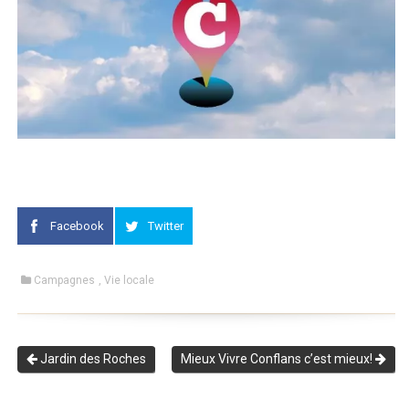
Facebook
Twitter
Campagnes
,
Vie locale
Jardin des Roches
Mieux Vivre Conflans c’est mieux!