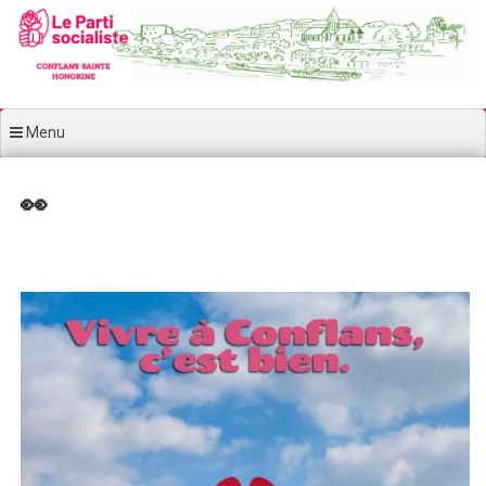
Aller au contenu principal
Menu
👀