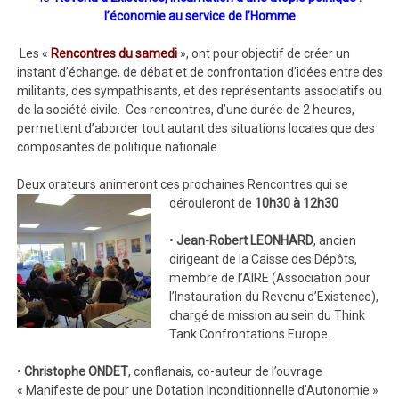
l’économie au service de l’Homme
Les «
Rencontres du samedi
», ont pour objectif de créer un
instant d’échange, de débat et de confrontation d’idées entre des
militants, des sympathisants, et des représentants associatifs ou
de la société civile. Ces rencontres, d’une durée de 2 heures,
permettent d’aborder tout autant des situations locales que des
composantes de politique nationale.
Deux orateurs animeront ces prochaines Rencontres qui se
dérouleront de
10h30 à 12h30
•
Jean-Robert LEONHARD
, ancien
dirigeant de la Caisse des Dépôts,
membre de l’AIRE (Association pour
l’Instauration du Revenu d’Existence),
chargé de mission au sein du Think
Tank Confrontations Europe.
•
Christophe ONDET
, conflanais, co-auteur de l’ouvrage
« Manifeste de pour une Dotation Inconditionnelle d’Autonomie »