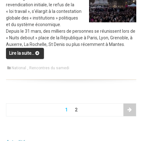
revendication initiale, le refus de la
« loi travail », s’élargit à la contestation
globale des « institutions » politiques
et du système économique.
Depuis le 31 mars, des milliers de personnes se réunissent lors de
« Nuits debout » place de la République à Paris, Lyon, Grenoble, à
Auxerre, La Rochelle, St Denis ou plus récemment à Mantes.
Lire la suite…
“Le mouvement “Nuit Debout””
National
,
Rencontres du samedi
1
2