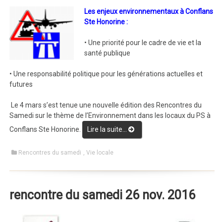
Les enjeux environnementaux à Conflans
Ste Honorine :
• Une priorité pour le cadre de vie et la
santé publique
• Une responsabilité politique pour les générations actuelles et
futures
Le 4 mars s’est tenue une nouvelle édition des Rencontres du
Samedi sur le thème de l’Environnement dans les locaux du PS à
Conflans Ste Honorine.
Lire la suite…
“Rencontres du Samedi 4
mars 2017”
Rencontres du samedi
,
Vie locale
rencontre du samedi 26 nov. 2016