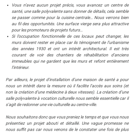
Vous n’avez aucun projet précis, vous avancez un centre de
santé, une salle polyvalente sans donner de détails, cela semble
se passer comme pour la cuisine centrale… Nous verrons bien
au fil des opportunités. Une surface vierge sera plus attractive
pour les promoteurs de projets futurs…
Si l’occupation fonctionnelle de ces locaux peut changer, les
murs doivent rester en place car ils témoignent de l’urbanisme
des années 1930 et ont un intérêt architectural. Il est très
courant de voir des chantiers de réhabilitation d’anciens
immeubles qui ne gardent que les murs et refont entièrement
l’intérieur.
Par ailleurs, le projet d’installation d’une maison de santé a pour
nous un intérêt dans la mesure où il facilite l’accès aux soins (et
non la création d’une médecine à deux vitesses). La création d’une
salle polyvalente à vocation culturelle nous semble essentielle car il
s’agit de redonner une vie culturelle au centre-ville.
Nous souhaitons donc que vous preniez le temps et que vous nous
présentiez un projet abouti et détaillé. Une vague promesse ne
nous suffit pas car nous venons de le constater une fois de plus