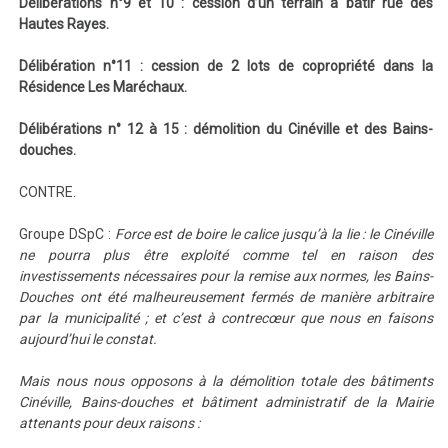
Délibérations n°9 et 10 : cession d’un terrain à bâtir rue des
Hautes Rayes.
Délibération n°11 : cession de 2 lots de copropriété dans la
Résidence Les Maréchaux.
Délibérations n° 12 à 15 : démolition du Cinéville et des Bains-
douches.
CONTRE.
Groupe DSpC :
Force est de boire le calice jusqu’à la lie : le Cinéville
ne pourra plus être exploité comme tel en raison des
investissements nécessaires pour la remise aux normes, les Bains-
Douches ont été malheureusement fermés de manière arbitraire
par la municipalité ; et c’est à contrecœur que nous en faisons
aujourd’hui le constat.
Mais nous nous opposons à la démolition totale des bâtiments
Cinéville, Bains-douches et bâtiment administratif de la Mairie
attenants pour deux raisons :