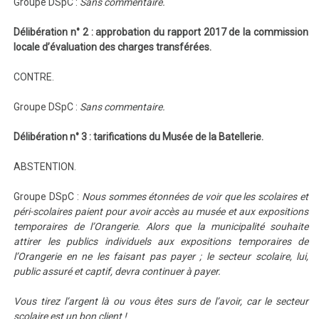
Groupe DSpC :
Sans commentaire.
Délibération n° 2 : approbation du rapport 2017 de la commission
locale d’évaluation des charges transférées.
CONTRE.
Groupe DSpC :
Sans commentaire.
Délibération n° 3 : tarifications du Musée de la Batellerie.
ABSTENTION.
Groupe DSpC :
Nous sommes étonnées de voir que les scolaires et
péri-scolaires paient pour avoir accès au musée et aux expositions
temporaires de l’Orangerie. A
lors que la municipalité souhaite
attirer les publics individuels aux expositions temporaires de
l’Orangerie en ne les faisant pas payer ; le secteur scolaire, lui,
public assuré et captif, devra continuer à payer.
Vous tirez l’argent là ou vous êtes surs de l’avoir, car le secteur
scolaire est un bon client !