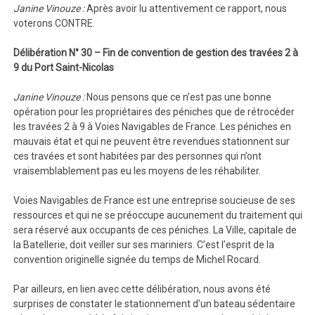
Janine Vinouze :
Après avoir lu attentivement ce rapport, nous
voterons CONTRE.
Délibération N° 30 – Fin de convention de gestion des travées 2 à
9 du Port Saint-Nicolas
Janine Vinouze :
Nous pensons que ce n’est pas une bonne
opération pour les propriétaires des péniches que de rétrocéder
les travées 2 à 9 à Voies Navigables de France. Les péniches en
mauvais état et qui ne peuvent être revendues stationnent sur
ces travées et sont habitées par des personnes qui n’ont
vraisemblablement pas eu les moyens de les réhabiliter.
Voies Navigables de France est une entreprise soucieuse de ses
ressources et qui ne se préoccupe aucunement du traitement qui
sera réservé aux occupants de ces péniches. La Ville, capitale de
la Batellerie, doit veiller sur ses mariniers. C’est l’esprit de la
convention originelle signée du temps de Michel Rocard.
Par ailleurs, en lien avec cette délibération, nous avons été
surprises de constater le stationnement d’un bateau sédentaire