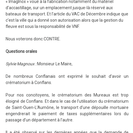
« ImagInox » voué à la fabrication notamment du matériel
d’accastillage, sur un emplacement jusque-là réservé aux
bateaux de transport. Et l’article du VAC de Décembre indique que
c’est la ville qui a donné son autorisation alors que la gestion du
fleuve est sous la responsabilité de VNF.
Nous voterons donc CONTRE.
Questions orales
Sylvie Magnoux :
Monsieur Le Maire,
De nombreux Conflanais ont exprimé le souhait d’avoir un
crématorium à Conflans.
Pour nos concitoyens, le crématorium des Mureaux est trop
éloigné de Conflans. Et dans le cas de l’utilisation du crématorium
de Saint-Ouen-L’Aumône, le transport d’une dépouille mortuaire
engendrerait le paiement de taxes supplémentaires lors du
passage d’un département à l’autre.
Il a été observé sur les dernières années que la demande de