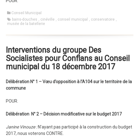
POUR.
Conseil Municipal
bains-douches
,
cinéville
,
conseil municipal
,
conservatoire
,
musée de la batellerie
Interventions du groupe Des
Socialistes pour Conflans au Conseil
municipal du 18 décembre 2017
Délibération N° 1 – Vœu d’opposition à l’A104 sur le territoire de la
commune
POUR.
Délibération N° 2 – Décision modificative sur le budget 2017
Janine Vinouze :
N’ayant pas participé à la construction du budget
2017, nous voterons CONTRE.