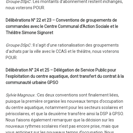
Groupe DSpC :
Les montants d’abonnement restent inchangés,
nous voterons POUR.
Délibérations N° 22 et 23 – Conventions de groupements de
commandes avec le Centre Communal d’Action Sociale et le
Théâtre Simone Signoret
Groupe DSpC :
Il s’agit d’une rationalisation des groupements
d’achats par la ville avec le CCAS et le théâtre, nous voterons
POUR.
Délibération N° 24 et 25 – Délégation de Service Public pour
l’exploitation du centre aquatique, dont transfert du contrat à la
communauté urbaine GPSO
Sylvie Magnoux :
Ces deux conventions sont finalement liées,
puisque la première organise les nouveaux temps d’occupation
du centre aquatique, notamment pour les secteurs scolaires et
périscolaires, et que la deuxième transfère ainsi la DSP à GPSO.
Nous faisons également remarquer que la décision sur les
nouveaux rythmes scolaires n’est pas encore prise, mais que
vous anticipez sur les nouveaux temps d’occupation. Nous