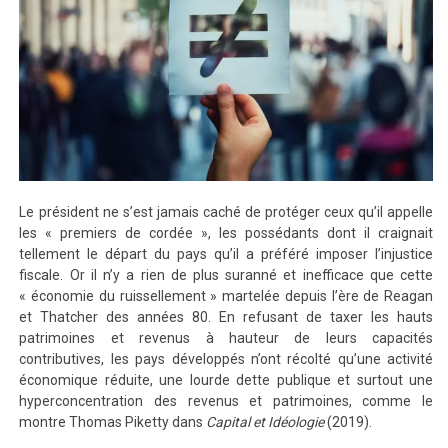
Le président ne s’est jamais caché de protéger ceux qu’il appelle
les « premiers de cordée », les possédants dont il craignait
tellement le départ du pays qu’il a préféré imposer l’injustice
fiscale. Or il n’y a rien de plus suranné et inefficace que cette
« économie du ruissellement » martelée depuis l’ère de Reagan
et Thatcher des années 80. En refusant de taxer les hauts
patrimoines et revenus à hauteur de leurs capacités
contributives, les pays développés n’ont récolté qu’une activité
économique réduite, une lourde dette publique et surtout une
hyperconcentration des revenus et patrimoines, comme le
montre Thomas Piketty dans
Capital et Idéologie
(2019).