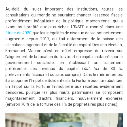
Au-delà du sujet important des institutions, toutes les
consultations du monde ne sauraient changer l’essence fiscale
profondément inégalitaire de la politique macronienne, qui a
avant tout profité aux plus riches. L’INSEE a montré dans une
étude de 2020
que les inégalités de niveaux de vie ont nettement
augmenté depuis 2017, du fait notamment de la baisse des
allocations logement et de la fiscalité du capital. Dès son élection,
Emmanuel Macron s’est en effet empressé de revenir sur
l’alignement de la taxation du travail et du capital instaurée par le
gouvernement socialiste, en établissant un traitement
préférentiel des revenus du capital (
flat tax
de 30 %,
prélèvements fiscaux et sociaux compris). Dans le même temps,
il a supprimé l’Impôt de Solidarité sur la Fortune pour lui substituer
un Impôt sur la Fortune Immobilière aux recettes évidemment
dérisoires, puisque les plus hauts patrimoines se composent
majoritairement d’actifs financiers, nouvellement exonérés
(environ 70 % de la fortune des 1% de propriétaires plus riches).