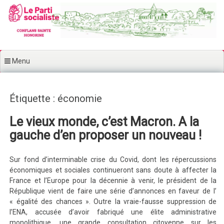
Aller au contenu principal
Menu
Étiquette : économie
Le vieux monde, c’est Macron. A la
gauche d’en proposer un nouveau !
Sur fond d’interminable crise du Covid, dont les répercussions
économiques et sociales continueront sans doute à affecter la
France et l’Europe pour la décennie à venir, le président de la
République vient de faire une série d’annonces en faveur de l’
« égalité des chances ». Outre la vraie-fausse suppression de
l’ENA, accusée d’avoir fabriqué une élite administrative
monolithique, une grande consultation citoyenne sur les