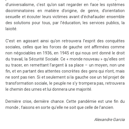
d’universalisme, c’est qu’on sait regarder en face les systèmes
discriminatoires en matière d’origine, de genre, d’orientation
sexuelle et écouter leurs victimes avant d’échafauder ensemble
des solutions pour tous, par l’éducation, les services publics, la
laïcité.
C’est en agissant ainsi qu’on retrouvera l’esprit des conquêtes
sociales, celles que les forces de gauche ont affirmées comme
non négociables en 1936, en 1945 et qui nous ont donné le droit
du travail, la Sécurité Sociale. Ce « monde nouveau » qu’elles ont
su tracer, en remettant l’argent à sa place – un moyen, non une
fin, et en partant des attentes concrètes des gens qui n’ont, mais
ne sont pas rien. Si et seulement si la gauche ose un tel projet de
transformation sociale, le peuple ne s’y trompera pas, retrouvera
le chemin des urnes et lui donnera une majorité.
Dernière crise, dernière chance. Cette pandémie est une fin du
monde ; faisons en sorte qu’elle ne soit que celle de l’ancien.
Alexandre Garcia