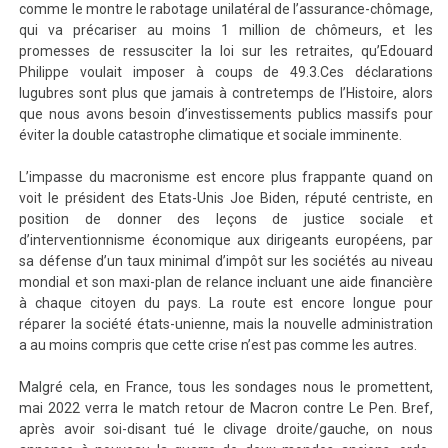
comme le montre le rabotage unilatéral de l’assurance-chômage,
qui va précariser au moins 1 million de chômeurs, et les
promesses de ressusciter la loi sur les retraites, qu’Edouard
Philippe voulait imposer à coups de 49.3.Ces déclarations
lugubres sont plus que jamais à contretemps de l’Histoire, alors
que nous avons besoin d’investissements publics massifs pour
éviter la double catastrophe climatique et sociale imminente.
L’impasse du macronisme est encore plus frappante quand on
voit le président des Etats-Unis Joe Biden, réputé centriste, en
position de donner des leçons de justice sociale et
d’interventionnisme économique aux dirigeants européens, par
sa défense d’un taux minimal d’impôt sur les sociétés au niveau
mondial et son maxi-plan de relance incluant une aide financière
à chaque citoyen du pays. La route est encore longue pour
réparer la société états-unienne, mais la nouvelle administration
a au moins compris que cette crise n’est pas comme les autres.
Malgré cela, en France, tous les sondages nous le promettent,
mai 2022 verra le match retour de Macron contre Le Pen. Bref,
après avoir soi-disant tué le clivage droite/gauche, on nous