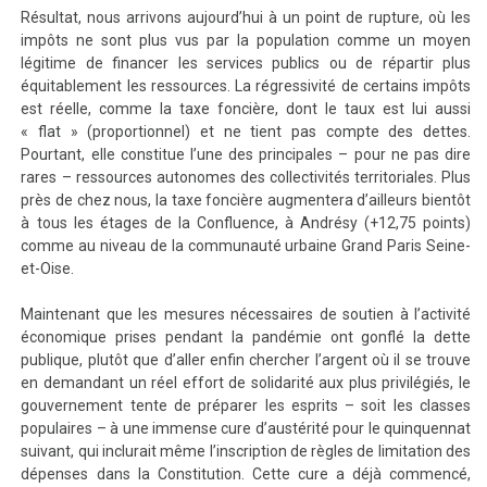
Résultat, nous arrivons aujourd’hui à un point de rupture, où les
impôts ne sont plus vus par la population comme un moyen
légitime de financer les services publics ou de répartir plus
équitablement les ressources. La régressivité de certains impôts
est réelle, comme la taxe foncière, dont le taux est lui aussi
« flat » (proportionnel) et ne tient pas compte des dettes.
Pourtant, elle constitue l’une des principales – pour ne pas dire
rares – ressources autonomes des collectivités territoriales. Plus
près de chez nous, la taxe foncière augmentera d’ailleurs bientôt
à tous les étages de la Confluence, à Andrésy (+12,75 points)
comme au niveau de la communauté urbaine Grand Paris Seine-
et-Oise.
Maintenant que les mesures nécessaires de soutien à l’activité
économique prises pendant la pandémie ont gonflé la dette
publique, plutôt que d’aller enfin chercher l’argent où il se trouve
en demandant un réel effort de solidarité aux plus privilégiés, le
gouvernement tente de préparer les esprits – soit les classes
populaires – à une immense cure d’austérité pour le quinquennat
suivant, qui inclurait même l’inscription de règles de limitation des
dépenses dans la Constitution. Cette cure a déjà commencé,