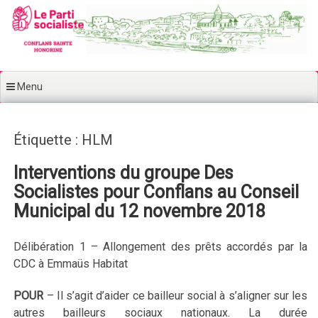
Aller au contenu principal
Menu
Étiquette : HLM
Interventions du groupe Des
Socialistes pour Conflans au Conseil
Municipal du 12 novembre 2018
Délibération 1 – Allongement des prêts accordés par la
CDC à Emmaüs Habitat
POUR
–
Il s’agit d’aider ce bailleur social à s’aligner sur les
autres bailleurs sociaux nationaux. La durée