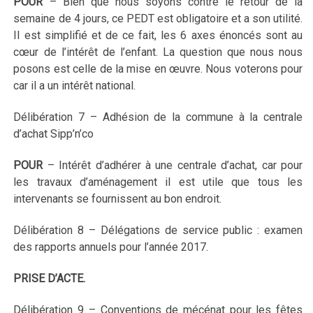
POUR
–
Bien que nous soyons contre le retour de la
semaine de 4 jours, ce PEDT est obligatoire et a son utilité.
Il est simplifié et de ce fait, les 6 axes énoncés sont au
cœur de l’intérêt de l’enfant. La question que nous nous
posons est celle de la mise en œuvre. Nous voterons pour
car il a un intérêt national.
Délibération 7 – Adhésion de la commune à la centrale
d’achat Sipp’n’co
POUR
–
Intérêt d’adhérer à une centrale d’achat, car pour
les travaux d’aménagement il est utile que tous les
intervenants se fournissent au bon endroit.
Délibération 8 – Délégations de service public : examen
des rapports annuels pour l’année 2017.
PRISE D’ACTE.
Délibération 9 – Conventions de mécénat pour les fêtes