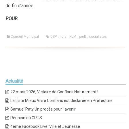
de fin d’année
POUR.
Conseil Municipal
DSP
,
flora
,
HLM
,
pedt
,
socialistes
Actualité
22 mars 2026, Victoire de Conflans Naturement !
La Liste Mieux Vivre Conflans est déclarée en Préfecture
Samuel Paty Un procès pour l’avenir
Réunion du CPTS
4ème Facebook Live ‘Ville et Jeunesse’