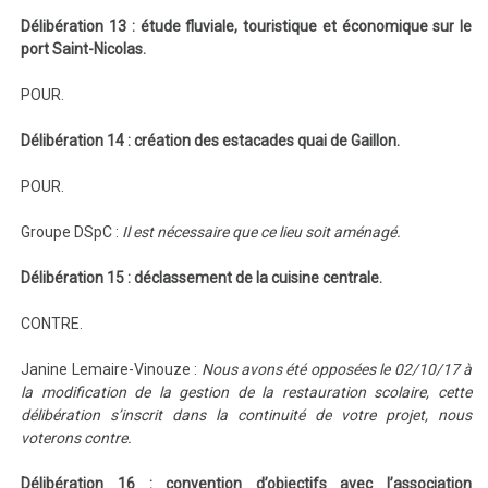
Délibération 13 : étude fluviale, touristique et économique sur le
port Saint-Nicolas.
POUR.
Délibération 14 : création des estacades quai de Gaillon.
POUR.
Groupe DSpC :
Il est nécessaire que ce lieu soit aménagé.
Délibération 15 : déclassement de la cuisine centrale.
CONTRE.
Janine Lemaire-Vinouze :
Nous avons été opposées le 02/10/17 à
la modification de la gestion de la restauration scolaire, cette
délibération s’inscrit dans la continuité de votre projet, nous
voterons contre.
Délibération 16 : convention d’objectifs avec l’association