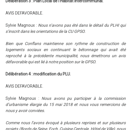
Délibération 3 : Plan Local de l’Habitat Intercommunal.
AVIS DEFAVORABLE.
Sylvie Magnoux :
Nous n’avons pas été dans le détail du PLHI qui
s’inscrit dans les orientations de la CU GPSO.
Bien que Conflans maintienne son rythme de construction de
logements sociaux en continuant le bétonnage qui avait été
reproché à la précédente municipalité, nous émettrons un avis
défavorable qui est lié à notre position sur le GPSO.
Délibération 4 : modification du PLU.
AVIS DEFAVORABLE.
Sylvie Magnoux :
Nous avons pu participer à la commission
d’urbanisme élargie du 15 mai 2018 et nous vous remercions de
nous y avoir conviées.
Comme nous l’avons évoqué à plusieurs reprises et sur plusieurs
projets (Bords de Seine, Foch, Cuisine Centrale, Hôtel de Ville), nous