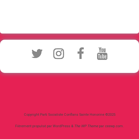
Copyright Parti Socialiste Conflans Sainte Honorine ©2025
Fièrement propulsé par WordPress
&
The WP
Theme
par
ceewp.com
.