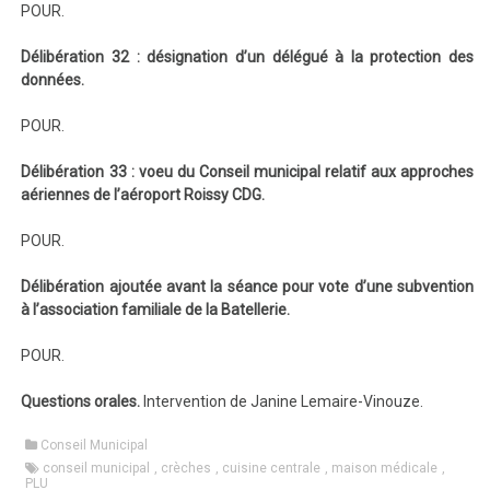
POUR.
Délibération 32 : désignation d’un délégué à la protection des
données.
POUR.
Délibération 33 : voeu du Conseil municipal relatif aux approches
aériennes de l’aéroport Roissy CDG.
POUR.
Délibération ajoutée avant la séance pour vote d’une subvention
à l’association familiale de la Batellerie.
POUR.
Questions orales.
Intervention de Janine Lemaire-Vinouze.
Conseil Municipal
conseil municipal
,
crèches
,
cuisine centrale
,
maison médicale
,
PLU