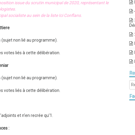
pposition issue du scrutin municipal de 2020, représentant le
logistes.
pal socialiste au sein de la liste Ici Conflans.
Dé
ttiere
s (sujet non lié au programme).
 votes liés à cette délibération.
eniar
Re
s (sujet non lié au programme).
 votes liés à cette délibération.
Fa
adjoints et n’en recrée qu’1.
ces :