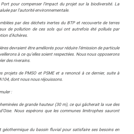
Port pour compenser l’impact du projet sur la biodiversité. La
aluée par l’autorité environnementale.
omblées par des déchets inertes du BTP et recouverte de terres
taux de pollution de ces sols qui ont autrefois été pollués par
tion d’Achères.
ères devraient être améliorés pour réduire l’émission de particule
 veillerons à ce qu’elles soient respectées. Nous nous opposerons
ler des riverains.
es projets de PMSO et PSME et a renoncé à ce dernier, suite à
l’A104, dont nous nous réjouissons.
muler :
 cheminées de grande hauteur (30 m), ce qui gâcherait la vue des
n d’Oise. Nous espérons que les communes limitrophes sauront
t géothermique du bassin fluvial pour satisfaire ses besoins en