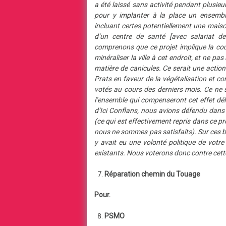
a été laissé sans activité pendant plusieu
pour y implanter à la place un ensemble
incluant certes potentiellement une mais
d’un centre de santé [avec salariat d
comprenons que ce projet implique la cou
minéraliser la ville à cet endroit, et ne p
matière de canicules. Ce serait une action
Prats en faveur de la végétalisation et co
votés au cours des derniers mois. Ce ne s
l’ensemble qui compenseront cet effet délé
d’Ici Conflans, nous avions défendu dans
(ce qui est effectivement repris dans ce pro
nous ne sommes pas satisfaits). Sur ces ba
y avait eu une volonté politique de votre 
existants. Nous voterons donc contre cette
Réparation chemin du Touage
Pour.
PSMO