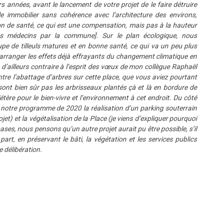
rs années, avant le lancement de votre projet de le faire détruire
 immobilier sans cohérence avec l’architecture des environs,
on de santé, ce qui est une compensation, mais pas à la hauteur
es médecins par la commune]. Sur le plan écologique, nous
pe de tilleuls matures et en bonne santé, ce qui va un peu plus
as arranger les effets déjà effrayants du changement climatique en
 d’ailleurs contraire à l’esprit des vœux de mon collègue Raphaël
ntre l’abattage d’arbres sur cette place, que vous aviez pourtant
ont bien sûr pas les arbrisseaux plantés çà et là en bordure de
tère pour le bien-vivre et l’environnement à cet endroit. Du côté
 notre programme de 2020 la réalisation d’un parking souterrain
jet) et la végétalisation de la Place (je viens d’expliquer pourquoi
ses, nous pensons qu’un autre projet aurait pu être possible, s’il
part, en préservant le bâti, la végétation et les services publics
 délibération.