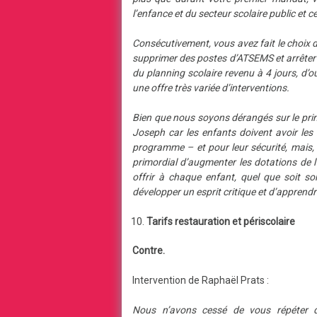
l’enfance et du secteur scolaire public et c
Consécutivement, vous avez fait le choix d
supprimer des postes d’ATSEMS et arrêter
du planning scolaire revenu à 4 jours, d’ou
une offre très variée d’interventions.
Bien que nous soyons dérangés sur le pri
Joseph car les enfants doivent avoir le
programme – et pour leur sécurité, mais, 
primordial d’augmenter les dotations de l
offrir à chaque enfant, quel que soit son
développer un esprit critique et d’apprendr
Tarifs restauration et périscolaire
Contre.
Intervention de Raphaël Prats :
Nous n’avons cessé de vous répéter que