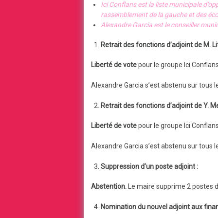
Ici Conflans est la liste municipale d’o
rassemblement de la gauche et des éco
Alexandre Garcia est le conseiller munici
Retrait des fonctions d’adjoint de M. Li
Liberté de vote
pour le groupe Ici Conflan
Alexandre Garcia s’est abstenu sur tous les
Retrait des fonctions d’adjoint de Y. M
Liberté de vote
pour le groupe Ici Conflan
Alexandre Garcia s’est abstenu sur tous les
Suppression d’un poste adjoint :
Abstention.
Le maire supprime 2 postes d’
Nomination du nouvel adjoint aux finan