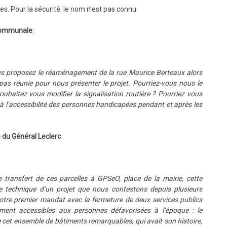
s. Pour la sécurité, le nom n’est pas connu.
 communale
:
s proposez le réaménagement de la rue Maurice Berteaux alors
as réunie pour nous présenter le projet. Pourriez-vous nous le
ouhaitez vous modifier la signalisation routière ? Pourriez vous
à l’accessibilité des personnes handicapées pendant et après les
 du Général Leclerc
e transfert de ces parcelles à GPSeO, place de la mairie, cette
pe technique d’un projet que nous contestons depuis plusieurs
re premier mandat avec la fermeture de deux services publics
ement accessibles aux personnes défavorisées à l’époque : le
te cet ensemble de bâtiments remarquables, qui avait son histoire,