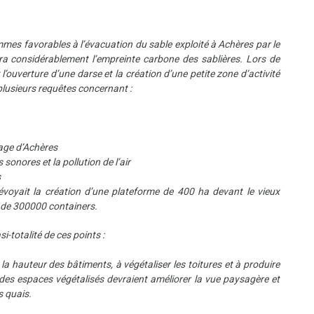
es favorables à l’évacuation du sable exploité à Achères par le
ira considérablement l’empreinte carbone des sablières. Lors de
 l’ouverture d’une darse et la création d’une petite zone d’activité
lusieurs requêtes concernant :
iage d’Achères
onores et la pollution de l’air
s
voyait la création d’une plateforme de 400 ha devant le vieux
s de 300000 containers.
-totalité de ces points :
la hauteur des bâtiments, à végétaliser les toitures et à produire
t des espaces végétalisés devraient améliorer la vue paysagère et
s quais.