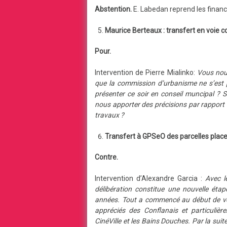
Abstention.
E. Labedan reprend les finance
Maurice Berteaux : transfert en voie
Pour.
Intervention de Pierre Mialinko:
Vous nou
que la commission d’urbanisme ne s’est p
présenter ce soir en conseil muncipal ? S
nous apporter des précisions par rapport 
travaux ?
Transfert à GPSeO des parcelles place
Contre.
Intervention d’Alexandre Garcia :
Avec l
délibération constitue une nouvelle éta
années. Tout a commencé au début de vot
appréciés des Conflanais et particulièr
CinéVille et les Bains Douches. Par la sui