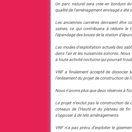
Un parc naturel sera crée en bordure du 
qualité de l’aménagement envisagé a été s
Les anciennes carrières devraient être c
saines, ce qui contribuera à réduire le 
l’épandage des boues de la station d’épura
Les modes d’exploitation actuels des sabli
dans l’air et les nuisances sonores. Nous
à toute activité nocturne qui pourrait troub
VNF a finalement accepté de dissocier l
l’enlisement du projet de construction de 
Nous n’avons plus que deux réserves à for
Le projet n’exclut pas la construction de
coteaux de l’Hautil et du plateau de fi
s’opposer à de tels aménagements.
VNF n’a pas prévu d’exploiter le gisemen