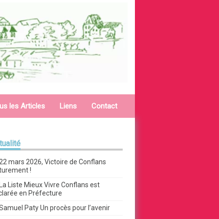
us les Articles
Liens
Contact
tualité
22 mars 2026, Victoire de Conflans
turement !
La Liste Mieux Vivre Conflans est
clarée en Préfecture
Samuel Paty Un procès pour l’avenir