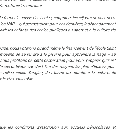
ela renforce le contraste.
e fermer la caisse des écoles, supprimer les séjours de vacances,
 les NAP – qui permettaient pour ces dernières, indépendamment
vrir les enfants des écoles publiques au sport et à la culture via
ncipe, nous voterons quand même le financement de l’école Saint
s moyens de se rendre à la piscine pour apprendre la nage – au
nous profitons de cette délibération pour vous rappeler qu’il est
’école publique car c’est l’un des moyens les plus efficaces pour
 milieu social d’origine, de s’ouvrir au monde, à la culture, de
e le vivre ensemble.
 les conditions d’inscription aux accueils périscolaires et