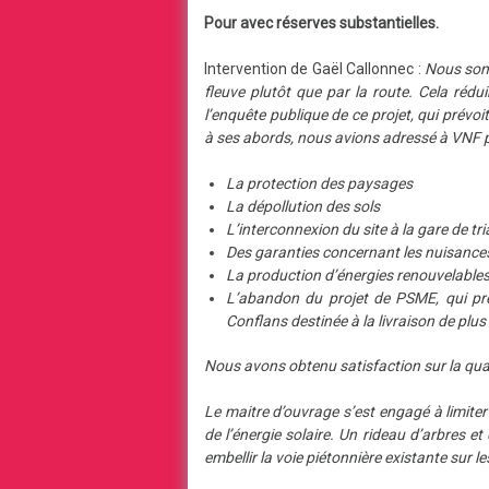
Pour avec réserves substantielles.
Intervention de Gaël Callonnec :
Nous somm
fleuve plutôt que par la route. Cela rédu
l’enquête publique de ce projet, qui prévoit
à ses abords, nous avions adressé à VNF p
La protection des paysages
La dépollution des sols
L’interconnexion du site à la gare de tr
Des garanties concernant les nuisances s
La production d’énergies renouvelable
L’abandon du projet de PSME, qui pré
Conflans destinée à la livraison de plu
Nous avons obtenu satisfaction sur la quasi
Le maitre d’ouvrage s’est engagé à limiter 
de l’énergie solaire. Un rideau d’arbres e
embellir la voie piétonnière existante sur le