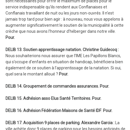
sont nécessaires pour offrir le maximum de places pour le
service indispensable qu’ils rendent aux Conflanaises et
Conflanais travaillant de nuit ou les jours non-ouvrés. Il n’est
jamais trop tard pour bien agir : à nouveau, nous vous appelons à
augmenter significativement le soutien de la municipalité à cette
crèche que nous avons l’honneur d’héberger dans notre ville.
Pour.
DELIB 13. Soutien apprentissage natation. Christine Guidecoq :
Nous souhaiterions nous assurer que l’IME Les Papillons Blancs,
qui s’occupe d’enfants en situation de handicap, bénéficiera bien
également de ce soutien à l’apprentissage de la natation. Si oui,
quel sera le montant alloué ?
Pour.
DELIB 14. Groupement de commandes assurances. Pour.
DELIB 15. Adhésion asso Elus Santé Territoires.
Pour.
DELIB 16. Adhésion Fédération Maisons de Santé IDF
.
Pour.
DELIB 17. Acquisition 9 places de parking. Alexandre Garcia :
La
ville achète donc 9 places de parking pour les besoins anticipés de