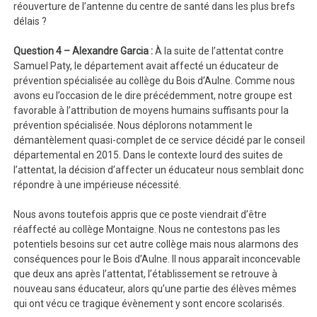
réouverture de l’antenne du centre de santé dans les plus brefs
délais ?
Question 4 – Alexandre Garcia :
À la suite de l’attentat contre
Samuel Paty, le département avait affecté un éducateur de
prévention spécialisée au collège du Bois d’Aulne. Comme nous
avons eu l’occasion de le dire précédemment, notre groupe est
favorable à l’attribution de moyens humains suffisants pour la
prévention spécialisée. Nous déplorons notamment le
démantèlement quasi-complet de ce service décidé par le conseil
départemental en 2015. Dans le contexte lourd des suites de
l’attentat, la décision d’affecter un éducateur nous semblait donc
répondre à une impérieuse nécessité.
Nous avons toutefois appris que ce poste viendrait d’être
réaffecté au collège Montaigne. Nous ne contestons pas les
potentiels besoins sur cet autre collège mais nous alarmons des
conséquences pour le Bois d’Aulne. Il nous apparaît inconcevable
que deux ans après l’attentat, l’établissement se retrouve à
nouveau sans éducateur, alors qu’une partie des élèves mêmes
qui ont vécu ce tragique évènement y sont encore scolarisés.