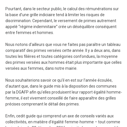
Pourtant, dans le secteur public, le calcul des rémunérations sur
la base d’une grille indiciaire tend à limiter les risques de
discrimination. Cependant, le versement de primes autrement
appelé “régime indemnitaire” crée un déséquilibre conséquent
entre femmes et hommes.
Nous notons d’ailleurs que vous ne faites pas paraître un tableau
comparatif des primes versées cette année. Il y a deux ans, dans
toutes les filières et toutes catégories confondues, la moyenne
des primes versées aux hommes était plus importante que celles
versées aux femmes, dans notre mairie.
Nous souhaiterions savoir ce qu’il en est sur l’année écoulée,
d’autant que, dans le guide mis à la disposition des communes
par la DGAFP afin qu’elles produisent leur rapport égalité homme-
femme, il est vivement conseillé de faire apparaître des grilles
précises comprenant le détail des primes.
Enfin, cedit guide qui comprend un axe de conseils variés aux
collectivités, en matière d’égalité femme-homme – tout comme