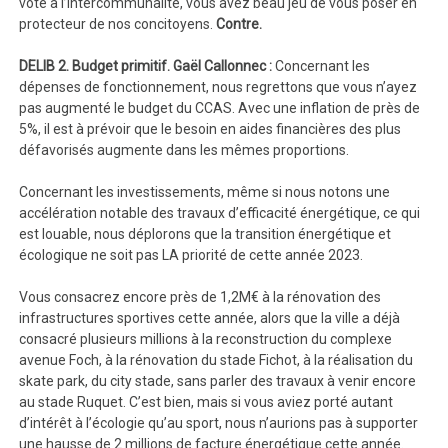
voté à l’intercommunalité, vous avez beau jeu de vous poser en
protecteur de nos concitoyens.
Contre.
DELIB 2. Budget primitif.
Gaël Callonnec :
Concernant les
dépenses de fonctionnement, nous regrettons que vous n’ayez
pas augmenté le budget du CCAS. Avec une inflation de près de
5%, il est à prévoir que le besoin en aides financières des plus
défavorisés augmente dans les mêmes proportions.
Concernant les investissements, même si nous notons une
accélération notable des travaux d’efficacité énergétique, ce qui
est louable, nous déplorons que la transition énergétique et
écologique ne soit pas LA priorité de cette année 2023.
Vous consacrez encore près de 1,2M€ à la rénovation des
infrastructures sportives cette année, alors que la ville a déjà
consacré plusieurs millions à la reconstruction du complexe
avenue Foch, à la rénovation du stade Fichot, à la réalisation du
skate park, du city stade, sans parler des travaux à venir encore
au stade Ruquet. C’est bien, mais si vous aviez porté autant
d’intérêt à l’écologie qu’au sport, nous n’aurions pas à supporter
une hausse de 2 millions de facture énergétique cette année.