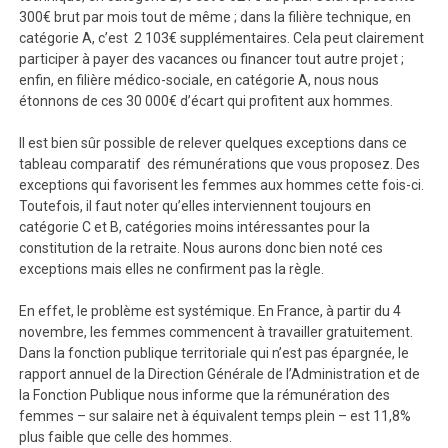
300€ brut par mois tout de même ; dans la filière technique, en
catégorie A, c’est 2 103€ supplémentaires. Cela peut clairement
participer à payer des vacances ou financer tout autre projet ;
enfin, en filière médico-sociale, en catégorie A, nous nous
étonnons de ces 30 000€ d’écart qui profitent aux hommes.
Il est bien sûr possible de relever quelques exceptions dans ce
tableau comparatif des rémunérations que vous proposez. Des
exceptions qui favorisent les femmes aux hommes cette fois-ci.
Toutefois, il faut noter qu’elles interviennent toujours en
catégorie C et B, catégories moins intéressantes pour la
constitution de la retraite. Nous aurons donc bien noté ces
exceptions mais elles ne confirment pas la règle.
En effet, le problème est systémique. En France, à partir du 4
novembre, les femmes commencent à travailler gratuitement.
Dans la fonction publique territoriale qui n’est pas épargnée, le
rapport annuel de la Direction Générale de l’Administration et de
la Fonction Publique nous informe que la rémunération des
femmes – sur salaire net à équivalent temps plein – est 11,8%
plus faible que celle des hommes.