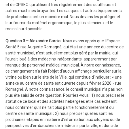
et de GPSEO qui utilisent très régulièrement des souffleurs et
autres machines bruyantes. Les casques et autres équipements
de protection sont un moindre mal. Nous devons les protéger et
leur fournir du matériel ergonomique, le plus silencieux et le
moins lourd possible.
Question 3 – Alexandre Garcia :
Nous avons appris que l’Espace
Santé 5 rue Auguste Romagné, qui était une annexe du centre de
santé municipal, n’est actuellement plus géré par la mairie, qui
l’aurait loué à des médecins indépendants, apparemment par
manque de personnel médical municipal. À notre connaissance,
ce changement n’a fait l’objet d’aucun affichage particulier sur la
vitrine ou bien sur le site de la Ville, qui continue d’indiquer : « une
annexe au centre de santé est ouverte depuis février 2020 » rue
Romagné. À notre connaissance, le conseil municipal n’a pas non
plus été saisi de cette question. Pourriez-vous : 1) nous préciser le
statut de ce local et des activités hébergées et le cas échéant,
nous confirmer qu’il ne fait plus partie fonctionnellement du
centre de santé municipal ; 2) nous préciser quelles sont les
prochaines étapes en matière d’information aux citoyens ou de
perspectives d’embauches de médecins par la ville, et donc de