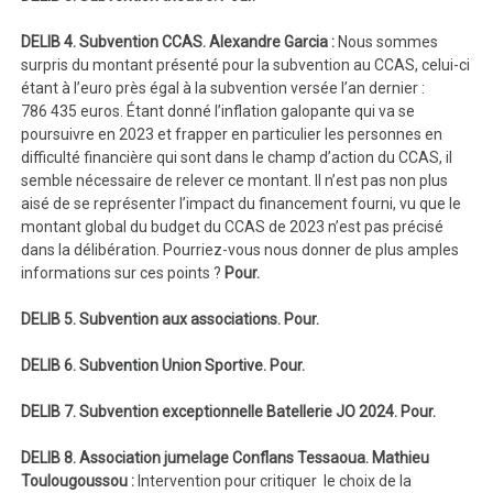
DELIB 4. Subvention CCAS. Alexandre Garcia :
Nous sommes
surpris du montant présenté pour la subvention au CCAS, celui-ci
étant à l’euro près égal à la subvention versée l’an dernier :
786 435 euros. Étant donné l’inflation galopante qui va se
poursuivre en 2023 et frapper en particulier les personnes en
difficulté financière qui sont dans le champ d’action du CCAS, il
semble nécessaire de relever ce montant. Il n’est pas non plus
aisé de se représenter l’impact du financement fourni, vu que le
montant global du budget du CCAS de 2023 n’est pas précisé
dans la délibération. Pourriez-vous nous donner de plus amples
informations sur ces points ?
Pour.
DELIB 5. Subvention aux associations. Pour.
DELIB 6. Subvention Union Sportive. Pour.
DELIB 7. Subvention exceptionnelle Batellerie JO 2024. Pour.
DELIB 8. Association jumelage Conflans Tessaoua.
Mathieu
Toulougoussou :
Intervention pour critiquer
le choix de la