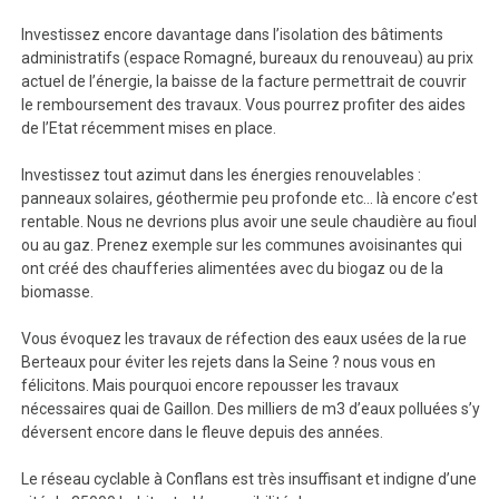
Investissez encore davantage dans l’isolation des bâtiments
administratifs (espace Romagné, bureaux du renouveau) au prix
actuel de l’énergie, la baisse de la facture permettrait de couvrir
le remboursement des travaux. Vous pourrez profiter des aides
de l’Etat récemment mises en place.
Investissez tout azimut dans les énergies renouvelables :
panneaux solaires, géothermie peu profonde etc… là encore c’est
rentable. Nous ne devrions plus avoir une seule chaudière au fioul
ou au gaz. Prenez exemple sur les communes avoisinantes qui
ont créé des chaufferies alimentées avec du biogaz ou de la
biomasse.
Vous évoquez les travaux de réfection des eaux usées de la rue
Berteaux pour éviter les rejets dans la Seine ? nous vous en
félicitons. Mais pourquoi encore repousser les travaux
nécessaires quai de Gaillon. Des milliers de m3 d’eaux polluées s’y
déversent encore dans le fleuve depuis des années.
Le réseau cyclable à Conflans est très insuffisant et indigne d’une