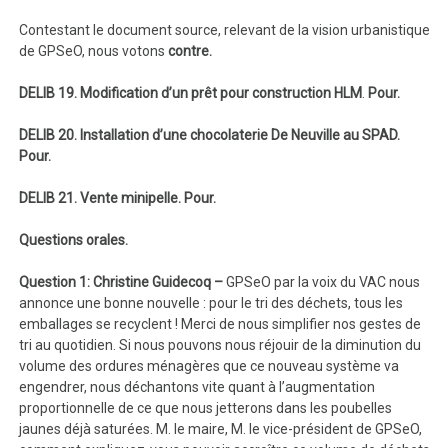
Contestant le document source, relevant de la vision urbanistique
de GPSeO, nous votons
contre.
DELIB 19. Modification d’un prêt pour construction HLM
.
Pour.
DELIB 20. Installation d’une chocolaterie De Neuville au SPAD.
Pour.
DELIB 21. Vente minipelle. Pour.
Questions orales.
Question 1: Christine Guidecoq –
GPSeO par la voix du VAC nous
annonce une bonne nouvelle : pour le tri des déchets, tous les
emballages se recyclent ! Merci de nous simplifier nos gestes de
tri au quotidien. Si nous pouvons nous réjouir de la diminution du
volume des ordures ménagères que ce nouveau système va
engendrer, nous déchantons vite quant à l’augmentation
proportionnelle de ce que nous jetterons dans les poubelles
jaunes déjà saturées. M. le maire, M. le vice-président de GPSeO,