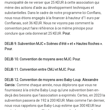
municipalité de ne verser que 25 KEUR à cette association qui
mène des actions d’aide au développement techniques et
substantielles. Dans le cadre de notre programme Ici-Conflans,
nous nous étions engagés à la financer à hauteur d’1 euro par
Conflanais, soit 36 KEUR. Nous ne voyons pas comment la
convention peut faire référence à ce même principe pour
conclure que cela donnerait 25 KEUR.
Pour.
DELIB 9. Subvention MJC « Scènes d’été » et « Hautes Roches ».
Pour.
DELIB 10. Convention de moyens avec MJC. Pour.
DELIB 11. Convention entre CMJ et MJC. Pour.
DELIB 12. Convention de moyens avec Baby-Loup. Alexandre
Garcia :
Comme chaque année, nous déplorons que vous ne
fournissiez à la crèche Baby-Loup qu’une subvention bien en-
deçà des besoins que l’association a exprimés. Certes, en 2023 la
subvention passera de 192 à 200 KEUR. Mais comme l’an dernier,
nous vous rappelons que Baby-Loup estime que 300 KEUR leur