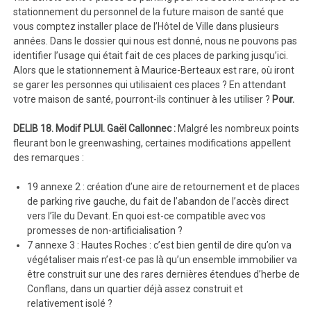
stationnement du personnel de la future maison de santé que
vous comptez installer place de l’Hôtel de Ville dans plusieurs
années. Dans le dossier qui nous est donné, nous ne pouvons pas
identifier l’usage qui était fait de ces places de parking jusqu’ici.
Alors que le stationnement à Maurice-Berteaux est rare, où iront
se garer les personnes qui utilisaient ces places ? En attendant
votre maison de santé, pourront-ils continuer à les utiliser ?
Pour.
DELIB 18. Modif PLUI. Gaël Callonnec :
Malgré les nombreux points
fleurant bon le greenwashing, certaines modifications appellent
des remarques :
19 annexe 2 : création d’une aire de retournement et de places
de parking rive gauche, du fait de l’abandon de l’accès direct
vers l’île du Devant. En quoi est-ce compatible avec vos
promesses de non-artificialisation ?
7 annexe 3 : Hautes Roches : c’est bien gentil de dire qu’on va
végétaliser mais n’est-ce pas là qu’un ensemble immobilier va
être construit sur une des rares dernières étendues d’herbe de
Conflans, dans un quartier déjà assez construit et
relativement isolé ?