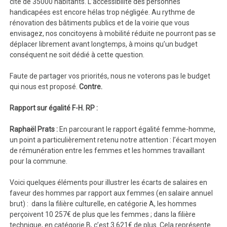
cité de 35000 habitants. L’accessibilité des personnes
handicapées est encore hélas trop négligée. Au rythme de
rénovation des bâtiments publics et de la voirie que vous
envisagez, nos concitoyens à mobilité réduite ne pourront pas se
déplacer librement avant longtemps, à moins qu’un budget
conséquent ne soit dédié à cette question.
Faute de partager vos priorités, nous ne voterons pas le budget
qui nous est proposé.
Contre.
Rapport sur égalité F-H. RP :
Raphaël Prats :
En parcourant le rapport égalité femme-homme,
un point a particulièrement retenu notre attention : l’écart moyen
de rémunération entre les femmes et les hommes travaillant
pour la commune.
Voici quelques éléments pour illustrer les écarts de salaires en
faveur des hommes par rapport aux femmes (en salaire annuel
brut) : dans la filière culturelle, en catégorie A, les hommes
perçoivent 10 257€ de plus que les femmes ; dans la filière
technique, en catégorie B, c’est 3 621€ de plus. Cela représente