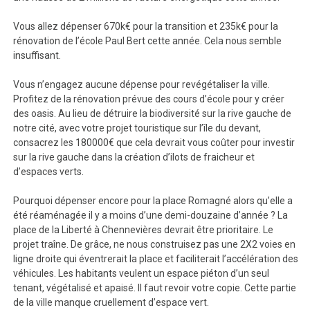
Vous allez dépenser 670k€ pour la transition et 235k€ pour la
rénovation de l’école Paul Bert cette année. Cela nous semble
insuffisant.
Vous n’engagez aucune dépense pour revégétaliser la ville.
Profitez de la rénovation prévue des cours d’école pour y créer
des oasis. Au lieu de détruire la biodiversité sur la rive gauche de
notre cité, avec votre projet touristique sur l’île du devant,
consacrez les 180000€ que cela devrait vous coûter pour investir
sur la rive gauche dans la création d’ilots de fraicheur et
d’espaces verts.
Pourquoi dépenser encore pour la place Romagné alors qu’elle a
été réaménagée il y a moins d’une demi-douzaine d’année ? La
place de la Liberté à Chennevières devrait être prioritaire. Le
projet traîne. De grâce, ne nous construisez pas une 2X2 voies en
ligne droite qui éventrerait la place et faciliterait l’accélération des
véhicules. Les habitants veulent un espace piéton d’un seul
tenant, végétalisé et apaisé. Il faut revoir votre copie. Cette partie
de la ville manque cruellement d’espace vert.