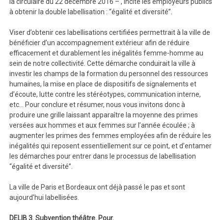
la circulaire du 22 décembre 2016 – , incite les employeurs publics
à obtenir la double labellisation : “égalité et diversité”.
Viser d’obtenir ces labellisations certifiées permettrait à la ville de
bénéficier d’un accompagnement extérieur afin de réduire
efficacement et durablement les inégalités femme-homme au
sein de notre collectivité. Cette démarche conduirait la ville à
investir les champs de la formation du personnel des ressources
humaines, la mise en place de dispositifs de signalements et
d’écoute, lutte contre les stéréotypes, communication interne,
etc… Pour conclure et résumer, nous vous invitons donc à
produire une grille laissant apparaître la moyenne des primes
versées aux hommes et aux femmes sur l’année écoulée ; à
augmenter les primes des femmes employées afin de réduire les
inégalités qui reposent essentiellement sur ce point, et d’entamer
les démarches pour entrer dans le processus de labellisation
“égalité et diversité”.
La ville de Paris et Bordeaux ont déjà passé le pas et sont
aujourd’hui labellisées.
DELIB 3. Subvention théâtre.
Pour.