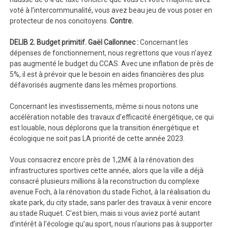
voté à l’intercommunalité, vous avez beau jeu de vous poser en
protecteur de nos concitoyens.
Contre.
DELIB 2. Budget primitif.
Gaël Callonnec :
Concernant les
dépenses de fonctionnement, nous regrettons que vous n’ayez
pas augmenté le budget du CCAS. Avec une inflation de près de
5%, il est à prévoir que le besoin en aides financières des plus
défavorisés augmente dans les mêmes proportions.
Concernant les investissements, même si nous notons une
accélération notable des travaux d’efficacité énergétique, ce qui
est louable, nous déplorons que la transition énergétique et
écologique ne soit pas LA priorité de cette année 2023.
Vous consacrez encore près de 1,2M€ à la rénovation des
infrastructures sportives cette année, alors que la ville a déjà
consacré plusieurs millions à la reconstruction du complexe
avenue Foch, à la rénovation du stade Fichot, à la réalisation du
skate park, du city stade, sans parler des travaux à venir encore
au stade Ruquet. C’est bien, mais si vous aviez porté autant
d’intérêt à l’écologie qu’au sport, nous n’aurions pas à supporter