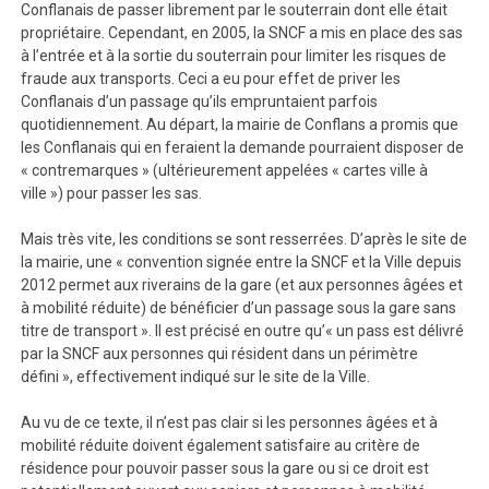
Conflanais de passer librement par le souterrain dont elle était
propriétaire. Cependant, en 2005, la SNCF a mis en place des sas
à l’entrée et à la sortie du souterrain pour limiter les risques de
fraude aux transports. Ceci a eu pour effet de priver les
Conflanais d’un passage qu’ils empruntaient parfois
quotidiennement. Au départ, la mairie de Conflans a promis que
les Conflanais qui en feraient la demande pourraient disposer de
« contremarques » (ultérieurement appelées « cartes ville à
ville ») pour passer les sas.
Mais très vite, les conditions se sont resserrées. D’après le site de
la mairie, une « convention signée entre la SNCF et la Ville depuis
2012 permet aux riverains de la gare (et aux personnes âgées et
à mobilité réduite) de bénéficier d’un passage sous la gare sans
titre de transport ». Il est précisé en outre qu’« un pass est délivré
par la SNCF aux personnes qui résident dans un périmètre
défini », effectivement indiqué sur le site de la Ville.
Au vu de ce texte, il n’est pas clair si les personnes âgées et à
mobilité réduite doivent également satisfaire au critère de
résidence pour pouvoir passer sous la gare ou si ce droit est