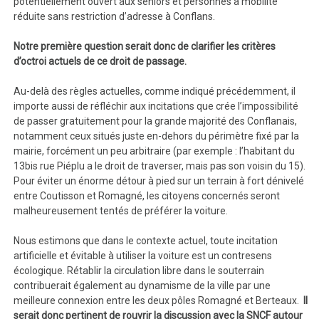
potentiellement ouvert aux seniors et personnes à mobilité
réduite sans restriction d’adresse à Conflans.
Notre première question serait donc de clarifier les critères
d’octroi actuels de ce droit de passage.
Au-delà des règles actuelles, comme indiqué précédemment, il
importe aussi de réfléchir aux incitations que crée l’impossibilité
de passer gratuitement pour la grande majorité des Conflanais,
notamment ceux situés juste en-dehors du périmètre fixé par la
mairie, forcément un peu arbitraire (par exemple : l’habitant du
13bis rue Piéplu a le droit de traverser, mais pas son voisin du 15).
Pour éviter un énorme détour à pied sur un terrain à fort dénivelé
entre Coutisson et Romagné, les citoyens concernés seront
malheureusement tentés de préférer la voiture.
Nous estimons que dans le contexte actuel, toute incitation
artificielle et évitable à utiliser la voiture est un contresens
écologique. Rétablir la circulation libre dans le souterrain
contribuerait également au dynamisme de la ville par une
meilleure connexion entre les deux pôles Romagné et Berteaux.
Il
serait donc pertinent de rouvrir la discussion avec la SNCF autour