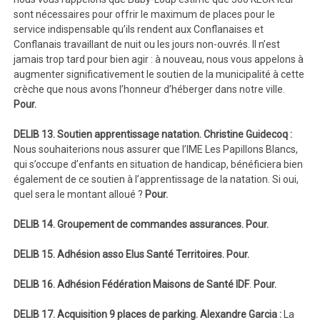
sont nécessaires pour offrir le maximum de places pour le
service indispensable qu’ils rendent aux Conflanaises et
Conflanais travaillant de nuit ou les jours non-ouvrés. Il n’est
jamais trop tard pour bien agir : à nouveau, nous vous appelons à
augmenter significativement le soutien de la municipalité à cette
crèche que nous avons l’honneur d’héberger dans notre ville.
Pour.
DELIB 13. Soutien apprentissage natation. Christine Guidecoq :
Nous souhaiterions nous assurer que l’IME Les Papillons Blancs,
qui s’occupe d’enfants en situation de handicap, bénéficiera bien
également de ce soutien à l’apprentissage de la natation. Si oui,
quel sera le montant alloué ?
Pour.
DELIB 14. Groupement de commandes assurances. Pour.
DELIB 15. Adhésion asso Elus Santé Territoires.
Pour.
DELIB 16. Adhésion Fédération Maisons de Santé IDF
.
Pour.
DELIB 17. Acquisition 9 places de parking. Alexandre Garcia :
La