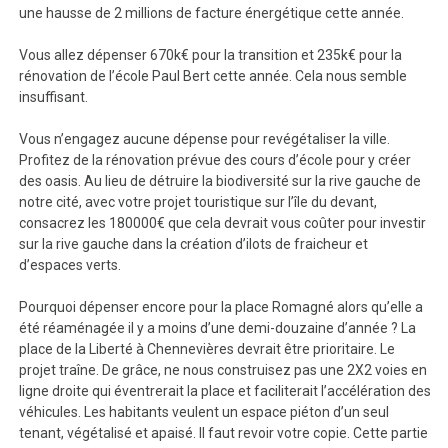
une hausse de 2 millions de facture énergétique cette année.
Vous allez dépenser 670k€ pour la transition et 235k€ pour la
rénovation de l’école Paul Bert cette année. Cela nous semble
insuffisant.
Vous n’engagez aucune dépense pour revégétaliser la ville.
Profitez de la rénovation prévue des cours d’école pour y créer
des oasis. Au lieu de détruire la biodiversité sur la rive gauche de
notre cité, avec votre projet touristique sur l’île du devant,
consacrez les 180000€ que cela devrait vous coûter pour investir
sur la rive gauche dans la création d’ilots de fraicheur et
d’espaces verts.
Pourquoi dépenser encore pour la place Romagné alors qu’elle a
été réaménagée il y a moins d’une demi-douzaine d’année ? La
place de la Liberté à Chennevières devrait être prioritaire. Le
projet traîne. De grâce, ne nous construisez pas une 2X2 voies en
ligne droite qui éventrerait la place et faciliterait l’accélération des
véhicules. Les habitants veulent un espace piéton d’un seul
tenant, végétalisé et apaisé. Il faut revoir votre copie. Cette partie