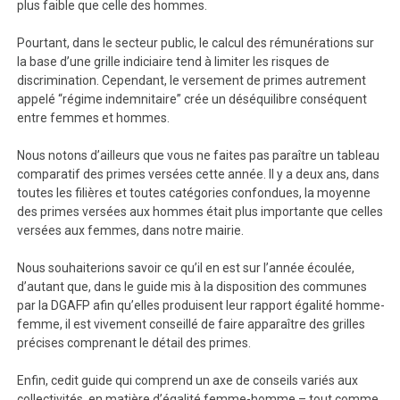
plus faible que celle des hommes.
Pourtant, dans le secteur public, le calcul des rémunérations sur
la base d’une grille indiciaire tend à limiter les risques de
discrimination. Cependant, le versement de primes autrement
appelé “régime indemnitaire” crée un déséquilibre conséquent
entre femmes et hommes.
Nous notons d’ailleurs que vous ne faites pas paraître un tableau
comparatif des primes versées cette année. Il y a deux ans, dans
toutes les filières et toutes catégories confondues, la moyenne
des primes versées aux hommes était plus importante que celles
versées aux femmes, dans notre mairie.
Nous souhaiterions savoir ce qu’il en est sur l’année écoulée,
d’autant que, dans le guide mis à la disposition des communes
par la DGAFP afin qu’elles produisent leur rapport égalité homme-
femme, il est vivement conseillé de faire apparaître des grilles
précises comprenant le détail des primes.
Enfin, cedit guide qui comprend un axe de conseils variés aux
collectivités, en matière d’égalité femme-homme – tout comme