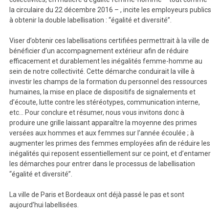
la circulaire du 22 décembre 2016 – , incite les employeurs publics
à obtenir la double labellisation : “égalité et diversité”.
Viser d’obtenir ces labellisations certifiées permettrait à la ville de
bénéficier d’un accompagnement extérieur afin de réduire
efficacement et durablement les inégalités femme-homme au
sein de notre collectivité. Cette démarche conduirait la ville à
investir les champs de la formation du personnel des ressources
humaines, la mise en place de dispositifs de signalements et
d’écoute, lutte contre les stéréotypes, communication interne,
etc… Pour conclure et résumer, nous vous invitons donc à
produire une grille laissant apparaître la moyenne des primes
versées aux hommes et aux femmes sur l’année écoulée ; à
augmenter les primes des femmes employées afin de réduire les
inégalités qui reposent essentiellement sur ce point, et d’entamer
les démarches pour entrer dans le processus de labellisation
“égalité et diversité”.
La ville de Paris et Bordeaux ont déjà passé le pas et sont
aujourd’hui labellisées.