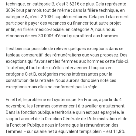
technique, en catégorie B, c’est 3 621€ de plus. Cela représente
300€ brut par mois tout de même ; dans la filière technique, en
catégorie A, c’est 2 103€ supplémentaires. Cela peut clairement
participer à payer des vacances ou financer tout autre projet ;
enfin, en filière médico-sociale, en catégorie A, nous nous
étonnons de ces 30 000€ d’écart qui profitent aux hommes.
Il est bien sûr possible de relever quelques exceptions dans ce
tableau comparatif des rémunérations que vous proposez. Des
exceptions qui favorisent les femmes aux hommes cette fois-ci.
Toutefois, il faut noter qu’elles interviennent toujours en
catégorie C et B, catégories moins intéressantes pour la
constitution de la retraite. Nous aurons donc bien noté ces
exceptions mais elles ne confirment pas la règle.
En effet, le problème est systémique. En France, à partir du 4
novembre, les femmes commencent à travailler gratuitement.
Dans la fonction publique territoriale qui n’est pas épargnée, le
rapport annuel de la Direction Générale de l’Administration et de
la Fonction Publique nous informe que la rémunération des
femmes – sur salaire net à équivalent temps plein – est 11,8%