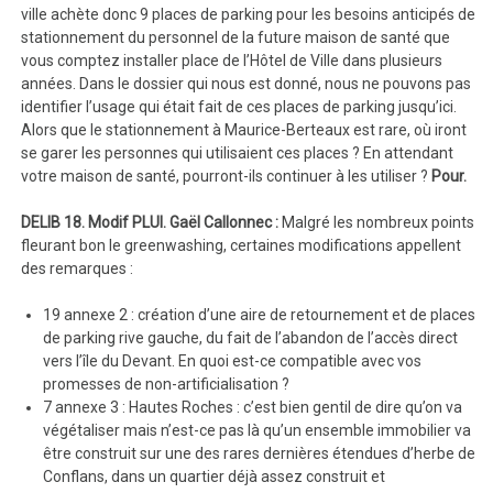
ville achète donc 9 places de parking pour les besoins anticipés de
stationnement du personnel de la future maison de santé que
vous comptez installer place de l’Hôtel de Ville dans plusieurs
années. Dans le dossier qui nous est donné, nous ne pouvons pas
identifier l’usage qui était fait de ces places de parking jusqu’ici.
Alors que le stationnement à Maurice-Berteaux est rare, où iront
se garer les personnes qui utilisaient ces places ? En attendant
votre maison de santé, pourront-ils continuer à les utiliser ?
Pour.
DELIB 18. Modif PLUI. Gaël Callonnec :
Malgré les nombreux points
fleurant bon le greenwashing, certaines modifications appellent
des remarques :
19 annexe 2 : création d’une aire de retournement et de places
de parking rive gauche, du fait de l’abandon de l’accès direct
vers l’île du Devant. En quoi est-ce compatible avec vos
promesses de non-artificialisation ?
7 annexe 3 : Hautes Roches : c’est bien gentil de dire qu’on va
végétaliser mais n’est-ce pas là qu’un ensemble immobilier va
être construit sur une des rares dernières étendues d’herbe de
Conflans, dans un quartier déjà assez construit et