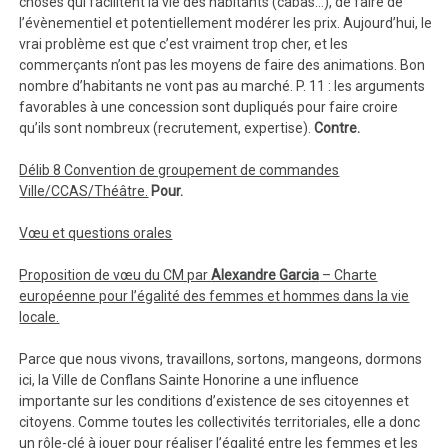
choses qui facilitent la vie des habitants (cabas…), de faire de
l’évènementiel et potentiellement modérer les prix. Aujourd’hui, le
vrai problème est que c’est vraiment trop cher, et les
commerçants n’ont pas les moyens de faire des animations. Bon
nombre d’habitants ne vont pas au marché. P. 11 : les arguments
favorables à une concession sont dupliqués pour faire croire
qu’ils sont nombreux (recrutement, expertise).
Contre.
Délib 8 Convention de groupement de commandes
Ville/CCAS/Théâtre.
Pour.
Vœu et questions orales
Proposition de vœu du CM par
Alexandre Garcia
– Charte
européenne pour l’égalité des femmes et hommes dans la vie
locale.
Parce que nous vivons, travaillons, sortons, mangeons, dormons
ici, la Ville de Conflans Sainte Honorine a une influence
importante sur les conditions d’existence de ses citoyennes et
citoyens. Comme toutes les collectivités territoriales, elle a donc
un rôle-clé à jouer pour réaliser l’égalité entre les femmes et les