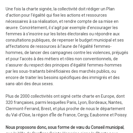
Une fois la charte signée, la collectivité doit rédiger un Plan
d’action pour l’égalité qui fixe les actions et ressources
nécessaires à sa réalisation, et rendre compte de sa mise en
œuvre. Concrètement, il s’agit par exemple d’encourager les
femmes à s’inscrire sur les listes électorales ou répondre aux
consultations publiques, de repenser le budget municipal et ses
affectations de ressources à l’aune de l’égalité femmes-
hommes, de lancer des campagnes contre les violences, préjugés
et pour l’accès à des métiers et rôles non conventionnels, de
s’assurer du respect des principes d’égalité femmes-hommes
par les sous-traitants bénéficiaires des marchés publics, ou
encore de traiter les besoins spécifiques des immigrés et des
sans-abri des deux sexes.
Plus de 2000 collectivités ont signé cette charte en Europe, dont
320 françaises, parmi lesquelles Paris, Lyon, Bordeaux, Nantes,
Clermont-Ferrand, Brest, et plus proche de nous le département
du Val-d’Oise, la région d’Île de France, Cergy, Eaubonne et Poissy.
Nous proposons donc, sous forme de vœu du Conseil municipal
,