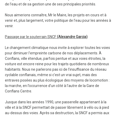
de l’eau et de sa gestion une de ses principales priorités.
Nous aimerions connaître, Mr le Maire, les projets en cours et à
venir et, plus largement, votre politique de l’eau pour les années à
venir.
Passage par le souterrain SNCF
(Alexandre Garcia)
Le changement climatique nous invite à explorer toutes les voies
pour diminuer l’empreinte carbone de nos déplacements. À
Conflans, ville étendue, parfois pentue et aux voies étroites, la
voiture est encore reine pour les trajets quotidiens de nombreux
habitants. Nous ne parlerons pas ici de l’insuffisance du réseau
cyclable conflanais, même si c’est un vrai sujet, mais des
entraves posées au plus écologique des moyens de locomotion :
la marche, en l’occurrence d’un côté à l’autre de la Gare de
Conflans Centre.
Jusque dans les années 1990, une passerelle appartenant à la
ville et à la SNCF permettait de passer librement à vélo ou à pied
au-dessus des voies. Après sa destruction, la SNCF a permis aux