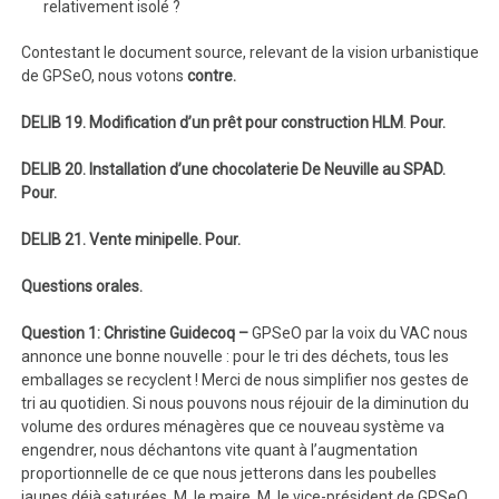
relativement isolé ?
Contestant le document source, relevant de la vision urbanistique
de GPSeO, nous votons
contre.
DELIB 19. Modification d’un prêt pour construction HLM
.
Pour.
DELIB 20. Installation d’une chocolaterie De Neuville au SPAD.
Pour.
DELIB 21. Vente minipelle. Pour.
Questions orales.
Question 1: Christine Guidecoq –
GPSeO par la voix du VAC nous
annonce une bonne nouvelle : pour le tri des déchets, tous les
emballages se recyclent ! Merci de nous simplifier nos gestes de
tri au quotidien. Si nous pouvons nous réjouir de la diminution du
volume des ordures ménagères que ce nouveau système va
engendrer, nous déchantons vite quant à l’augmentation
proportionnelle de ce que nous jetterons dans les poubelles
jaunes déjà saturées. M. le maire, M. le vice-président de GPSeO,