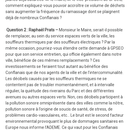
comment expliquez-vous pouvoir accroître ce volume de déchets
sans augmenter la fréquence du ramassage dont se plaignent
déjà de nombreux Conflanais ?
Question 2 : Raphaël Prats –
Monsieur le Maire, serait-il possible
de remplacer, au sein du service espaces verts de la ville, les
souffleurs thermiques par des souffleurs électriques ? Par la
même occasion, pourriez-vous étendre cette demande à GPSEO
pour que son service entretien, qui officie également dans notre
ville, bénéficie de ces mêmes remplacements ? Ces
investissements se feraient tout autant au bénéfice des
Conflanais que de nos agents de la ville et de l’intercommunalité.
Les décibels causés par les souffleurs thermiques ne se
contentent pas de troubler momentanément, et à intervalle
régulier, la quiétude des riverains du Parc et des différentes
avenues ou autres espaces verts. Non, ces décibels participent à
la pollution sonore omniprésente dans des villes comme la nôtre,
pollution sonore à l’origine de soucis de santé, de stress, de
problèmes cardio-vasculaires, etc… Le bruit est le second facteur
environnemental provoquant le plus de dommages sanitaires en
Europe nous informe l’ADEME. Ce qui vaut pour les Conflanais