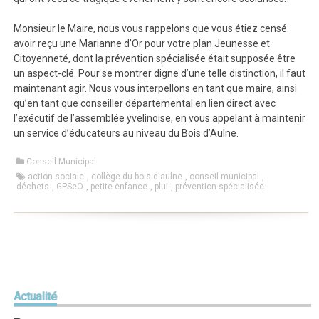
Monsieur le Maire, nous vous rappelons que vous étiez censé
avoir reçu une Marianne d’Or pour votre plan Jeunesse et
Citoyenneté, dont la prévention spécialisée était supposée être
un aspect-clé. Pour se montrer digne d’une telle distinction, il faut
maintenant agir. Nous vous interpellons en tant que maire, ainsi
qu’en tant que conseiller départemental en lien direct avec
l’exécutif de l’assemblée yvelinoise, en vous appelant à maintenir
un service d’éducateurs au niveau du Bois d’Aulne.
Conseil Municipal
action sociale
,
collège du bois d'aulne
,
conseil municipal
,
déchets
,
GPSeO
,
petite enfance
,
plui
,
prévention spécialisée
Actualité