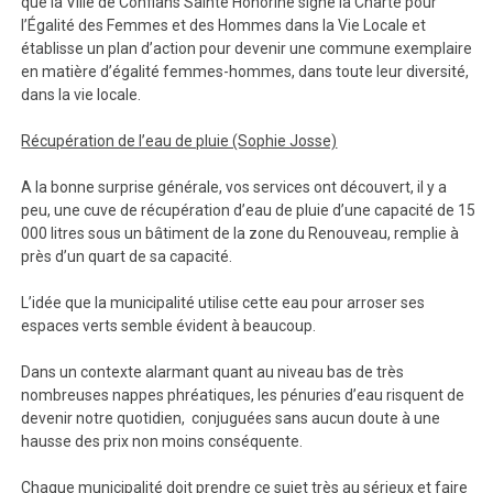
que la Ville de Conflans Sainte Honorine signe la Charte pour
l’Égalité des Femmes et des Hommes dans la Vie Locale et
établisse un plan d’action pour devenir une commune exemplaire
en matière d’égalité femmes-hommes, dans toute leur diversité,
dans la vie locale.
Récupération de l’eau de pluie (Sophie Josse)
A la bonne surprise générale, vos services ont découvert, il y a
peu, une cuve de récupération d’eau de pluie d’une capacité de 15
000 litres sous un bâtiment de la zone du Renouveau, remplie à
près d’un quart de sa capacité.
L’idée que la municipalité utilise cette eau pour arroser ses
espaces verts semble évident à beaucoup.
Dans un contexte alarmant quant au niveau bas de très
nombreuses nappes phréatiques, les pénuries d’eau risquent de
devenir notre quotidien, conjuguées sans aucun doute à une
hausse des prix non moins conséquente.
Chaque municipalité doit prendre ce sujet très au sérieux et faire