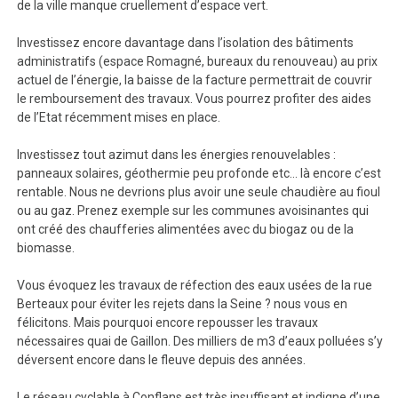
de la ville manque cruellement d’espace vert.
Investissez encore davantage dans l’isolation des bâtiments
administratifs (espace Romagné, bureaux du renouveau) au prix
actuel de l’énergie, la baisse de la facture permettrait de couvrir
le remboursement des travaux. Vous pourrez profiter des aides
de l’Etat récemment mises en place.
Investissez tout azimut dans les énergies renouvelables :
panneaux solaires, géothermie peu profonde etc… là encore c’est
rentable. Nous ne devrions plus avoir une seule chaudière au fioul
ou au gaz. Prenez exemple sur les communes avoisinantes qui
ont créé des chaufferies alimentées avec du biogaz ou de la
biomasse.
Vous évoquez les travaux de réfection des eaux usées de la rue
Berteaux pour éviter les rejets dans la Seine ? nous vous en
félicitons. Mais pourquoi encore repousser les travaux
nécessaires quai de Gaillon. Des milliers de m3 d’eaux polluées s’y
déversent encore dans le fleuve depuis des années.
Le réseau cyclable à Conflans est très insuffisant et indigne d’une