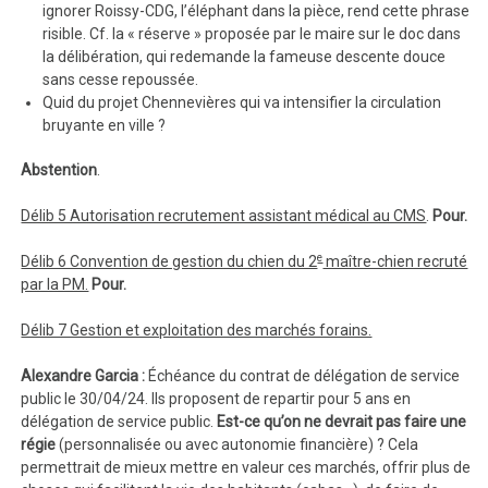
ignorer Roissy-CDG, l’éléphant dans la pièce, rend cette phrase
risible. Cf. la « réserve » proposée par le maire sur le doc dans
la délibération, qui redemande la fameuse descente douce
sans cesse repoussée.
Quid du projet Chennevières qui va intensifier la circulation
bruyante en ville ?
Abstention
.
Délib 5 Autorisation recrutement assistant médical au CMS
.
Pour.
e
Délib 6 Convention de gestion du chien du 2
maître-chien recruté
par la PM.
Pour.
Délib 7 Gestion et exploitation des marchés forains.
Alexandre Garcia :
Échéance du contrat de délégation de service
public le 30/04/24. Ils proposent de repartir pour 5 ans en
délégation de service public.
Est-ce qu’on ne devrait pas faire une
régie
(personnalisée ou avec autonomie financière) ? Cela
permettrait de mieux mettre en valeur ces marchés, offrir plus de