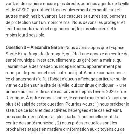
vaut, et de manière encore plus directe, pour nos agents de la ville
et de GPSEO qui utilisent très régulièrement des souffleurs et
autres machines bruyantes. Les casques et autres équipements
de protection sont un moindre mal. Nous devons les protéger et
leur fournir du matériel ergonomique, le plus silencieux et le
moins lourd possible.
Question 3 – Alexandre Garcia :
Nous avons appris que l’Espace
Santé 5 rue Auguste Romagné, qui était une annexe du centre de
santé municipal, n’est actuellement plus géré par la mairie, qui
l’aurait loué à des médecins indépendants, apparemment par
manque de personnel médical municipal. À notre connaissance,
ce changement n’a fait l’objet d’aucun affichage particulier sur la
vitrine ou bien sur le site de la Ville, qui continue d’indiquer : « une
annexe au centre de santé est ouverte depuis février 2020 » rue
Romagné. À notre connaissance, le conseil municipal n’a pas non
plus été saisi de cette question. Pourriez-vous : 1) nous préciser le
statut de ce local et des activités hébergées et le cas échéant,
nous confirmer qu’il ne fait plus partie fonctionnellement du
centre de santé municipal ; 2) nous préciser quelles sont les
prochaines étapes en matière d’information aux citoyens ou de