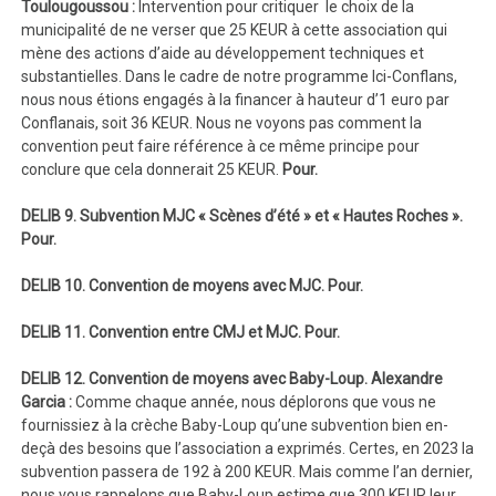
Toulougoussou :
Intervention pour critiquer
le choix de la
municipalité de ne verser que 25 KEUR à cette association qui
mène des actions d’aide au développement techniques et
substantielles. Dans le cadre de notre programme Ici-Conflans,
nous nous étions engagés à la financer à hauteur d’1 euro par
Conflanais, soit 36 KEUR. Nous ne voyons pas comment la
convention peut faire référence à ce même principe pour
conclure que cela donnerait 25 KEUR.
Pour.
DELIB 9. Subvention MJC « Scènes d’été » et « Hautes Roches ».
Pour.
DELIB 10. Convention de moyens avec MJC. Pour.
DELIB 11. Convention entre CMJ et MJC. Pour.
DELIB 12. Convention de moyens avec Baby-Loup. Alexandre
Garcia :
Comme chaque année, nous déplorons que vous ne
fournissiez à la crèche Baby-Loup qu’une subvention bien en-
deçà des besoins que l’association a exprimés. Certes, en 2023 la
subvention passera de 192 à 200 KEUR. Mais comme l’an dernier,
nous vous rappelons que Baby-Loup estime que 300 KEUR leur