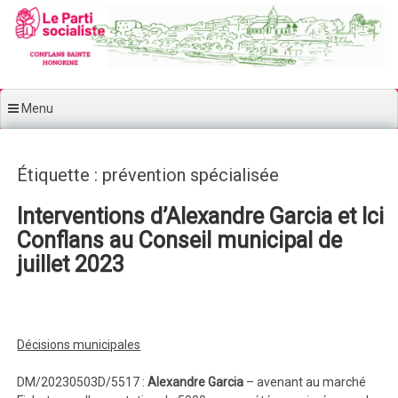
Aller au contenu principal
Menu
Étiquette : prévention spécialisée
Interventions d’Alexandre Garcia et Ici
Conflans au Conseil municipal de
juillet 2023
Décisions municipales
DM/20230503D/5517 :
Alexandre Garcia
– avenant au marché