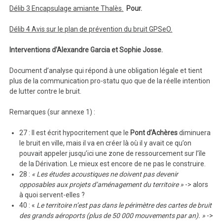
Délib 3 Encapsulage amiante Thalès.
Pour.
Délib 4 Avis sur le plan de prévention du bruit GPSeO.
Interventions d’Alexandre Garcia et Sophie Josse.
Document d’analyse qui répond à une obligation légale et tient
plus de la communication pro-statu quo que de la réelle intention
de lutter contre le bruit.
Remarques (sur annexe 1) :
27 : Il est écrit hypocritement que le
Pont d’Achères
diminuera
le bruit en ville, mais il va en créer là où il y avait ce qu’on
pouvait appeler jusqu’ici une zone de ressourcement sur l’île
de la Dérivation. Le mieux est encore de ne pas le construire.
28 :
« Les études acoustiques ne doivent pas devenir
opposables aux projets d’aménagement du territoire »
-> alors
à quoi servent-elles ?
40 : «
Le territoire n’est pas dans le périmètre des cartes de bruit
des grands aéroports (plus de 50 000 mouvements par an). »
->