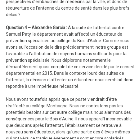
perspectives d’embauches de médecins par la ville, et donc de
réouverture de l’antenne du centre de santé dans les plus brefs
délais ?
Question 4 – Alexandre Garcia :
À la suite de l’attentat contre
Samuel Paty, le département avait affecté un éducateur de
prévention spécialisée au collège du Bois d’Aulne. Comme nous
avons eu l’occasion de le dire précédemment, notre groupe est
favorable à l’attribution de moyens humains suffisants pour la
prévention spécialisée. Nous déplorons notamment le
démantèlement quasi-complet de ce service décidé par le conseil
départemental en 2015. Dans le contexte lourd des suites de
l’attentat, la décision d’affecter un éducateur nous semblait donc
répondre à une impérieuse nécessité.
Nous avons toutefois appris que ce poste viendrait d’être
réaffecté au collège Montaigne. Nous ne contestons pas les
potentiels besoins sur cet autre collège mais nous alarmons des
conséquences pour le Bois d’Aulne. Il nous apparaît inconcevable
que deux ans après l’attentat, l’établissement se retrouve à
nouveau sans éducateur, alors qu’une partie des élèves mêmes
qui ont vécu ce tragique évènement y sont encore scolarisés.