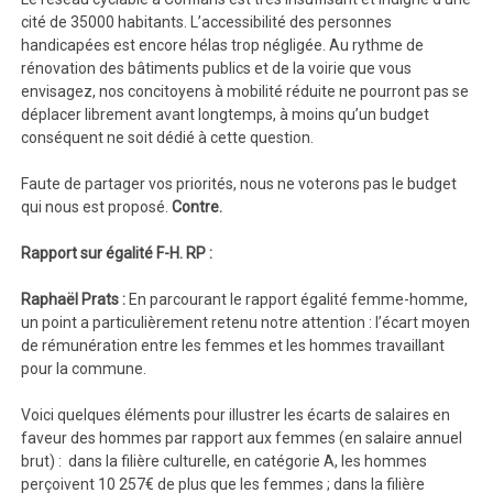
cité de 35000 habitants. L’accessibilité des personnes
handicapées est encore hélas trop négligée. Au rythme de
rénovation des bâtiments publics et de la voirie que vous
envisagez, nos concitoyens à mobilité réduite ne pourront pas se
déplacer librement avant longtemps, à moins qu’un budget
conséquent ne soit dédié à cette question.
Faute de partager vos priorités, nous ne voterons pas le budget
qui nous est proposé.
Contre.
Rapport sur égalité F-H. RP :
Raphaël Prats :
En parcourant le rapport égalité femme-homme,
un point a particulièrement retenu notre attention : l’écart moyen
de rémunération entre les femmes et les hommes travaillant
pour la commune.
Voici quelques éléments pour illustrer les écarts de salaires en
faveur des hommes par rapport aux femmes (en salaire annuel
brut) : dans la filière culturelle, en catégorie A, les hommes
perçoivent 10 257€ de plus que les femmes ; dans la filière