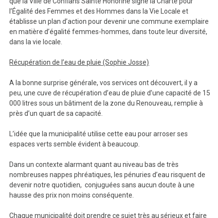
que la Ville de Conflans Sainte Honorine signe la Charte pour
l’Égalité des Femmes et des Hommes dans la Vie Locale et
établisse un plan d’action pour devenir une commune exemplaire
en matière d’égalité femmes-hommes, dans toute leur diversité,
dans la vie locale.
Récupération de l’eau de pluie (Sophie Josse)
A la bonne surprise générale, vos services ont découvert, il y a
peu, une cuve de récupération d’eau de pluie d’une capacité de 15
000 litres sous un bâtiment de la zone du Renouveau, remplie à
près d’un quart de sa capacité.
L’idée que la municipalité utilise cette eau pour arroser ses
espaces verts semble évident à beaucoup.
Dans un contexte alarmant quant au niveau bas de très
nombreuses nappes phréatiques, les pénuries d’eau risquent de
devenir notre quotidien, conjuguées sans aucun doute à une
hausse des prix non moins conséquente.
Chaque municipalité doit prendre ce sujet très au sérieux et faire