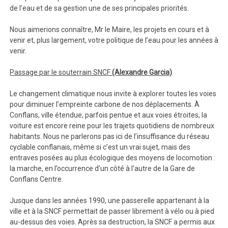
de l’eau et de sa gestion une de ses principales priorités.
Nous aimerions connaître, Mr le Maire, les projets en cours et à
venir et, plus largement, votre politique de l’eau pour les années à
venir.
Passage par le souterrain SNCF
(Alexandre Garcia)
Le changement climatique nous invite à explorer toutes les voies
pour diminuer l’empreinte carbone de nos déplacements. À
Conflans, ville étendue, parfois pentue et aux voies étroites, la
voiture est encore reine pour les trajets quotidiens de nombreux
habitants. Nous ne parlerons pas ici de l’insuffisance du réseau
cyclable conflanais, même si c’est un vrai sujet, mais des
entraves posées au plus écologique des moyens de locomotion :
la marche, en l’occurrence d’un côté à l’autre de la Gare de
Conflans Centre.
Jusque dans les années 1990, une passerelle appartenant à la
ville et à la SNCF permettait de passer librement à vélo ou à pied
au-dessus des voies. Après sa destruction, la SNCF a permis aux