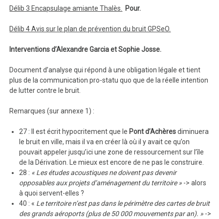
Délib 3 Encapsulage amiante Thalès.
Pour.
Délib 4 Avis sur le plan de prévention du bruit GPSeO.
Interventions d’Alexandre Garcia et Sophie Josse.
Document d’analyse qui répond à une obligation légale et tient
plus de la communication pro-statu quo que de la réelle intention
de lutter contre le bruit.
Remarques (sur annexe 1) :
27 : Il est écrit hypocritement que le
Pont d’Achères
diminuera
le bruit en ville, mais il va en créer là où il y avait ce qu’on
pouvait appeler jusqu’ici une zone de ressourcement sur l’île
de la Dérivation. Le mieux est encore de ne pas le construire.
28 :
« Les études acoustiques ne doivent pas devenir
opposables aux projets d’aménagement du territoire »
-> alors
à quoi servent-elles ?
40 : «
Le territoire n’est pas dans le périmètre des cartes de bruit
des grands aéroports (plus de 50 000 mouvements par an). »
->