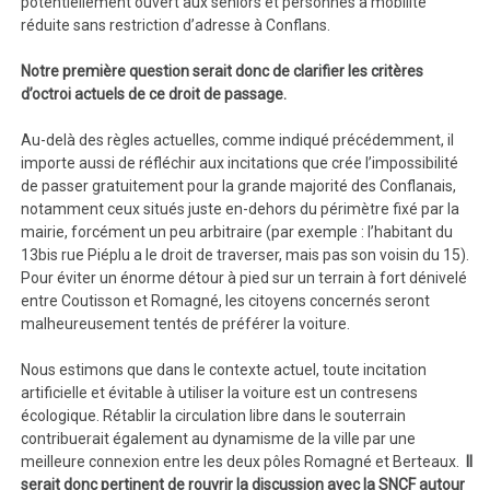
potentiellement ouvert aux seniors et personnes à mobilité
réduite sans restriction d’adresse à Conflans.
Notre première question serait donc de clarifier les critères
d’octroi actuels de ce droit de passage.
Au-delà des règles actuelles, comme indiqué précédemment, il
importe aussi de réfléchir aux incitations que crée l’impossibilité
de passer gratuitement pour la grande majorité des Conflanais,
notamment ceux situés juste en-dehors du périmètre fixé par la
mairie, forcément un peu arbitraire (par exemple : l’habitant du
13bis rue Piéplu a le droit de traverser, mais pas son voisin du 15).
Pour éviter un énorme détour à pied sur un terrain à fort dénivelé
entre Coutisson et Romagné, les citoyens concernés seront
malheureusement tentés de préférer la voiture.
Nous estimons que dans le contexte actuel, toute incitation
artificielle et évitable à utiliser la voiture est un contresens
écologique. Rétablir la circulation libre dans le souterrain
contribuerait également au dynamisme de la ville par une
meilleure connexion entre les deux pôles Romagné et Berteaux.
Il
serait donc pertinent de rouvrir la discussion avec la SNCF autour