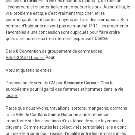
choses qui facilitent la vie des habitants (cabas…), de faire de
l’évènementiel et potentiellement modérer les prix. Aujourd’hui, le
vrai problème est que c’est vraiment trop cher, et les
commerçants n’ont pas les moyens de faire des animations. Bon
nombre d’habitants ne vont pas au marché. P. 11 : les arguments
favorables à une concession sont dupliqués pour faire croire
qu’ils sont nombreux (recrutement, expertise).
Contre.
Délib 8 Convention de groupement de commandes
Ville/CCAS/Théâtre.
Pour.
Vœu et questions orales
Proposition de vœu du CM par
Alexandre Garcia
– Charte
européenne pour l’égalité des femmes et hommes dans la vie
locale.
Parce que nous vivons, travaillons, sortons, mangeons, dormons
ici, la Ville de Conflans Sainte Honorine a une influence
importante sur les conditions d’existence de ses citoyennes et
citoyens. Comme toutes les collectivités territoriales, elle a donc
un rôle-clé à jouer pour réaliser l’égalité entre les femmes et les