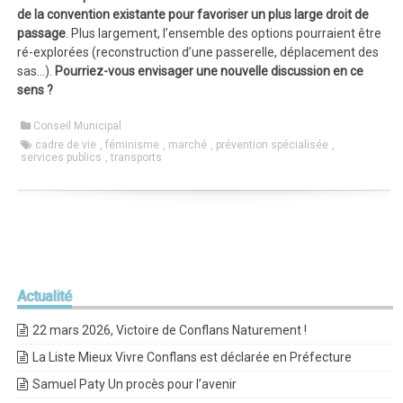
de la convention existante pour favoriser un plus large droit de
passage
. Plus largement, l’ensemble des options pourraient être
ré-explorées (reconstruction d’une passerelle, déplacement des
sas…).
Pourriez-vous envisager une nouvelle discussion en ce
sens ?
Conseil Municipal
cadre de vie
,
féminisme
,
marché
,
prévention spécialisée
,
services publics
,
transports
Actualité
22 mars 2026, Victoire de Conflans Naturement !
La Liste Mieux Vivre Conflans est déclarée en Préfecture
Samuel Paty Un procès pour l’avenir