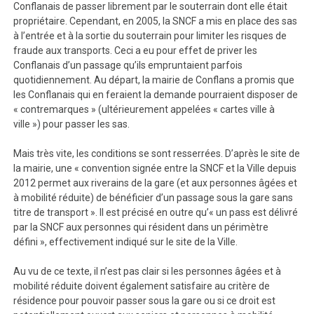
Conflanais de passer librement par le souterrain dont elle était
propriétaire. Cependant, en 2005, la SNCF a mis en place des sas
à l’entrée et à la sortie du souterrain pour limiter les risques de
fraude aux transports. Ceci a eu pour effet de priver les
Conflanais d’un passage qu’ils empruntaient parfois
quotidiennement. Au départ, la mairie de Conflans a promis que
les Conflanais qui en feraient la demande pourraient disposer de
« contremarques » (ultérieurement appelées « cartes ville à
ville ») pour passer les sas.
Mais très vite, les conditions se sont resserrées. D’après le site de
la mairie, une « convention signée entre la SNCF et la Ville depuis
2012 permet aux riverains de la gare (et aux personnes âgées et
à mobilité réduite) de bénéficier d’un passage sous la gare sans
titre de transport ». Il est précisé en outre qu’« un pass est délivré
par la SNCF aux personnes qui résident dans un périmètre
défini », effectivement indiqué sur le site de la Ville.
Au vu de ce texte, il n’est pas clair si les personnes âgées et à
mobilité réduite doivent également satisfaire au critère de
résidence pour pouvoir passer sous la gare ou si ce droit est