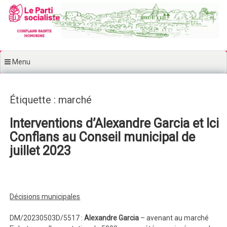
Aller au contenu principal
Menu
Étiquette : marché
Interventions d’Alexandre Garcia et Ici
Conflans au Conseil municipal de
juillet 2023
Décisions municipales
DM/20230503D/5517 :
Alexandre Garcia
– avenant au marché