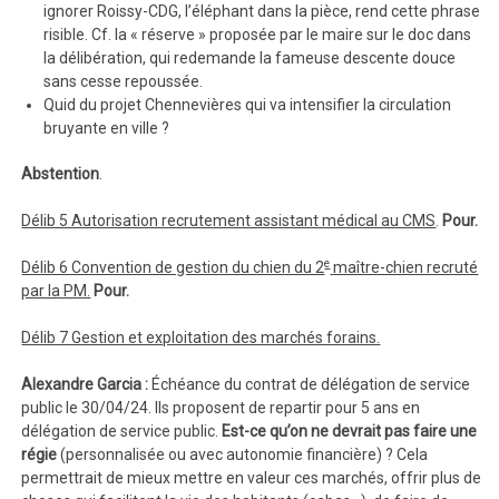
ignorer Roissy-CDG, l’éléphant dans la pièce, rend cette phrase
risible. Cf. la « réserve » proposée par le maire sur le doc dans
la délibération, qui redemande la fameuse descente douce
sans cesse repoussée.
Quid du projet Chennevières qui va intensifier la circulation
bruyante en ville ?
Abstention
.
Délib 5 Autorisation recrutement assistant médical au CMS
.
Pour.
e
Délib 6 Convention de gestion du chien du 2
maître-chien recruté
par la PM.
Pour.
Délib 7 Gestion et exploitation des marchés forains.
Alexandre Garcia :
Échéance du contrat de délégation de service
public le 30/04/24. Ils proposent de repartir pour 5 ans en
délégation de service public.
Est-ce qu’on ne devrait pas faire une
régie
(personnalisée ou avec autonomie financière) ? Cela
permettrait de mieux mettre en valeur ces marchés, offrir plus de