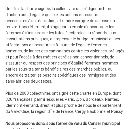
Une fois la charte signée, la collectivité doit rédiger un Plan
d’action pour l’égalité qui fixe les actions et ressources
nécessaires à sa réalisation, et rendre compte de sa mise en
œuvre. Concrètement, il s’agit par exemple d’encourager les
femmes à s’inscrire sur les listes électorales ou répondre aux
consultations publiques, de repenser le budget municipal et ses
affectations de ressources à l’aune de l’égalité femmes-
hommes, de lancer des campagnes contre les violences, préjugés
et pour l’accès à des métiers et rôles non conventionnels, de
s’assurer du respect des principes d’égalité femmes-hommes
par les sous-traitants bénéficiaires des marchés publics, ou
encore de traiter les besoins spécifiques des immigrés et des
sans-abri des deux sexes.
Plus de 2000 collectivités ont signé cette charte en Europe, dont
320 françaises, parmi lesquelles Paris, Lyon, Bordeaux, Nantes,
Clermont-Ferrand, Brest, et plus proche de nous le département
du Val-d’Oise, la région d’Île de France, Cergy, Eaubonne et Poissy.
Nous proposons donc, sous forme de vœu du Conseil municipal
,