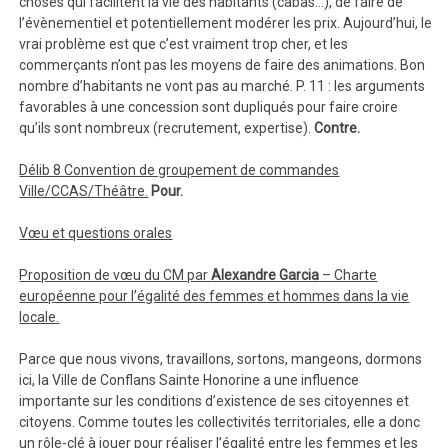
choses qui facilitent la vie des habitants (cabas…), de faire de
l’évènementiel et potentiellement modérer les prix. Aujourd’hui, le
vrai problème est que c’est vraiment trop cher, et les
commerçants n’ont pas les moyens de faire des animations. Bon
nombre d’habitants ne vont pas au marché. P. 11 : les arguments
favorables à une concession sont dupliqués pour faire croire
qu’ils sont nombreux (recrutement, expertise).
Contre.
Délib 8 Convention de groupement de commandes
Ville/CCAS/Théâtre.
Pour.
Vœu et questions orales
Proposition de vœu du CM par
Alexandre Garcia
– Charte
européenne pour l’égalité des femmes et hommes dans la vie
locale.
Parce que nous vivons, travaillons, sortons, mangeons, dormons
ici, la Ville de Conflans Sainte Honorine a une influence
importante sur les conditions d’existence de ses citoyennes et
citoyens. Comme toutes les collectivités territoriales, elle a donc
un rôle-clé à jouer pour réaliser l’égalité entre les femmes et les