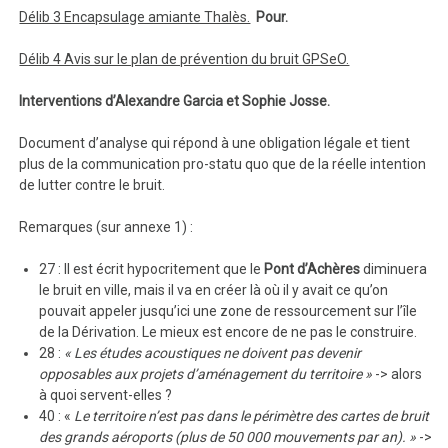
Délib 3 Encapsulage amiante Thalès.
Pour.
Délib 4 Avis sur le plan de prévention du bruit GPSeO.
Interventions d’Alexandre Garcia et Sophie Josse.
Document d’analyse qui répond à une obligation légale et tient
plus de la communication pro-statu quo que de la réelle intention
de lutter contre le bruit.
Remarques (sur annexe 1) :
27 : Il est écrit hypocritement que le
Pont d’Achères
diminuera
le bruit en ville, mais il va en créer là où il y avait ce qu’on
pouvait appeler jusqu’ici une zone de ressourcement sur l’île
de la Dérivation. Le mieux est encore de ne pas le construire.
28 :
« Les études acoustiques ne doivent pas devenir
opposables aux projets d’aménagement du territoire »
-> alors
à quoi servent-elles ?
40 : «
Le territoire n’est pas dans le périmètre des cartes de bruit
des grands aéroports (plus de 50 000 mouvements par an). »
->