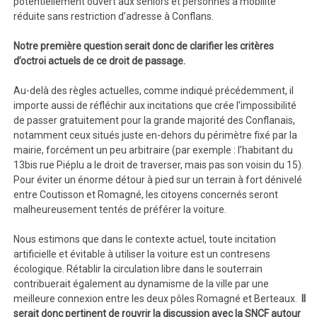
potentiellement ouvert aux seniors et personnes à mobilité
réduite sans restriction d’adresse à Conflans.
Notre première question serait donc de clarifier les critères
d’octroi actuels de ce droit de passage.
Au-delà des règles actuelles, comme indiqué précédemment, il
importe aussi de réfléchir aux incitations que crée l’impossibilité
de passer gratuitement pour la grande majorité des Conflanais,
notamment ceux situés juste en-dehors du périmètre fixé par la
mairie, forcément un peu arbitraire (par exemple : l’habitant du
13bis rue Piéplu a le droit de traverser, mais pas son voisin du 15).
Pour éviter un énorme détour à pied sur un terrain à fort dénivelé
entre Coutisson et Romagné, les citoyens concernés seront
malheureusement tentés de préférer la voiture.
Nous estimons que dans le contexte actuel, toute incitation
artificielle et évitable à utiliser la voiture est un contresens
écologique. Rétablir la circulation libre dans le souterrain
contribuerait également au dynamisme de la ville par une
meilleure connexion entre les deux pôles Romagné et Berteaux.
Il
serait donc pertinent de rouvrir la discussion avec la SNCF autour