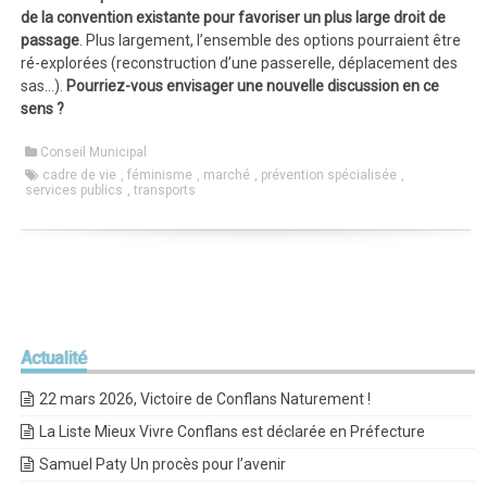
de la convention existante pour favoriser un plus large droit de
passage
. Plus largement, l’ensemble des options pourraient être
ré-explorées (reconstruction d’une passerelle, déplacement des
sas…).
Pourriez-vous envisager une nouvelle discussion en ce
sens ?
Conseil Municipal
cadre de vie
,
féminisme
,
marché
,
prévention spécialisée
,
services publics
,
transports
Actualité
22 mars 2026, Victoire de Conflans Naturement !
La Liste Mieux Vivre Conflans est déclarée en Préfecture
Samuel Paty Un procès pour l’avenir