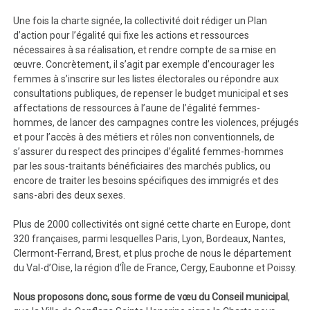
Une fois la charte signée, la collectivité doit rédiger un Plan
d’action pour l’égalité qui fixe les actions et ressources
nécessaires à sa réalisation, et rendre compte de sa mise en
œuvre. Concrètement, il s’agit par exemple d’encourager les
femmes à s’inscrire sur les listes électorales ou répondre aux
consultations publiques, de repenser le budget municipal et ses
affectations de ressources à l’aune de l’égalité femmes-
hommes, de lancer des campagnes contre les violences, préjugés
et pour l’accès à des métiers et rôles non conventionnels, de
s’assurer du respect des principes d’égalité femmes-hommes
par les sous-traitants bénéficiaires des marchés publics, ou
encore de traiter les besoins spécifiques des immigrés et des
sans-abri des deux sexes.
Plus de 2000 collectivités ont signé cette charte en Europe, dont
320 françaises, parmi lesquelles Paris, Lyon, Bordeaux, Nantes,
Clermont-Ferrand, Brest, et plus proche de nous le département
du Val-d’Oise, la région d’Île de France, Cergy, Eaubonne et Poissy.
Nous proposons donc, sous forme de vœu du Conseil municipal
,