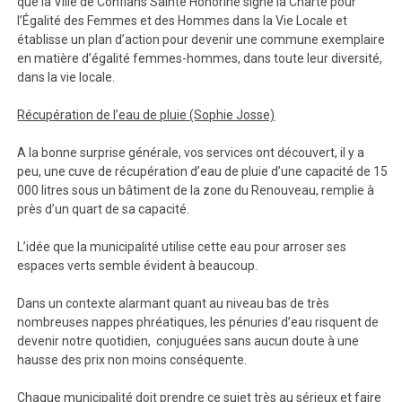
que la Ville de Conflans Sainte Honorine signe la Charte pour
l’Égalité des Femmes et des Hommes dans la Vie Locale et
établisse un plan d’action pour devenir une commune exemplaire
en matière d’égalité femmes-hommes, dans toute leur diversité,
dans la vie locale.
Récupération de l’eau de pluie (Sophie Josse)
A la bonne surprise générale, vos services ont découvert, il y a
peu, une cuve de récupération d’eau de pluie d’une capacité de 15
000 litres sous un bâtiment de la zone du Renouveau, remplie à
près d’un quart de sa capacité.
L’idée que la municipalité utilise cette eau pour arroser ses
espaces verts semble évident à beaucoup.
Dans un contexte alarmant quant au niveau bas de très
nombreuses nappes phréatiques, les pénuries d’eau risquent de
devenir notre quotidien, conjuguées sans aucun doute à une
hausse des prix non moins conséquente.
Chaque municipalité doit prendre ce sujet très au sérieux et faire