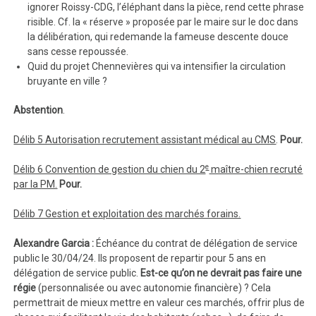
ignorer Roissy-CDG, l’éléphant dans la pièce, rend cette phrase
risible. Cf. la « réserve » proposée par le maire sur le doc dans
la délibération, qui redemande la fameuse descente douce
sans cesse repoussée.
Quid du projet Chennevières qui va intensifier la circulation
bruyante en ville ?
Abstention
.
Délib 5 Autorisation recrutement assistant médical au CMS
.
Pour.
e
Délib 6 Convention de gestion du chien du 2
maître-chien recruté
par la PM.
Pour.
Délib 7 Gestion et exploitation des marchés forains.
Alexandre Garcia :
Échéance du contrat de délégation de service
public le 30/04/24. Ils proposent de repartir pour 5 ans en
délégation de service public.
Est-ce qu’on ne devrait pas faire une
régie
(personnalisée ou avec autonomie financière) ? Cela
permettrait de mieux mettre en valeur ces marchés, offrir plus de