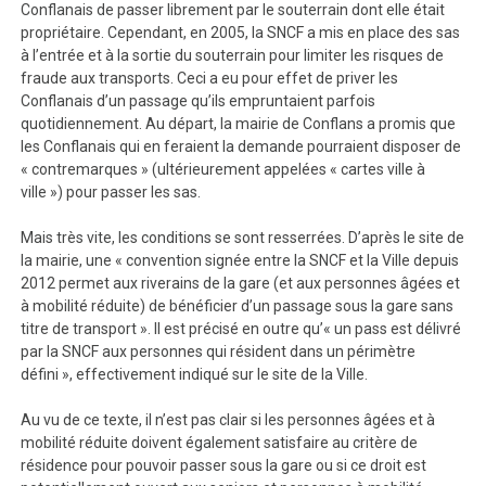
Conflanais de passer librement par le souterrain dont elle était
propriétaire. Cependant, en 2005, la SNCF a mis en place des sas
à l’entrée et à la sortie du souterrain pour limiter les risques de
fraude aux transports. Ceci a eu pour effet de priver les
Conflanais d’un passage qu’ils empruntaient parfois
quotidiennement. Au départ, la mairie de Conflans a promis que
les Conflanais qui en feraient la demande pourraient disposer de
« contremarques » (ultérieurement appelées « cartes ville à
ville ») pour passer les sas.
Mais très vite, les conditions se sont resserrées. D’après le site de
la mairie, une « convention signée entre la SNCF et la Ville depuis
2012 permet aux riverains de la gare (et aux personnes âgées et
à mobilité réduite) de bénéficier d’un passage sous la gare sans
titre de transport ». Il est précisé en outre qu’« un pass est délivré
par la SNCF aux personnes qui résident dans un périmètre
défini », effectivement indiqué sur le site de la Ville.
Au vu de ce texte, il n’est pas clair si les personnes âgées et à
mobilité réduite doivent également satisfaire au critère de
résidence pour pouvoir passer sous la gare ou si ce droit est