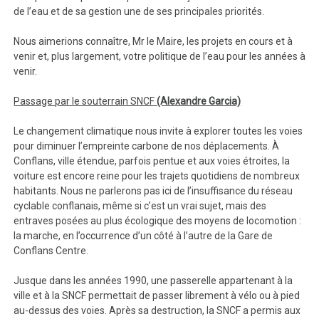
de l’eau et de sa gestion une de ses principales priorités.
Nous aimerions connaître, Mr le Maire, les projets en cours et à
venir et, plus largement, votre politique de l’eau pour les années à
venir.
Passage par le souterrain SNCF
(Alexandre Garcia)
Le changement climatique nous invite à explorer toutes les voies
pour diminuer l’empreinte carbone de nos déplacements. À
Conflans, ville étendue, parfois pentue et aux voies étroites, la
voiture est encore reine pour les trajets quotidiens de nombreux
habitants. Nous ne parlerons pas ici de l’insuffisance du réseau
cyclable conflanais, même si c’est un vrai sujet, mais des
entraves posées au plus écologique des moyens de locomotion :
la marche, en l’occurrence d’un côté à l’autre de la Gare de
Conflans Centre.
Jusque dans les années 1990, une passerelle appartenant à la
ville et à la SNCF permettait de passer librement à vélo ou à pied
au-dessus des voies. Après sa destruction, la SNCF a permis aux