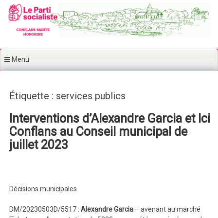
Aller au contenu principal
Menu
Étiquette : services publics
Interventions d’Alexandre Garcia et Ici
Conflans au Conseil municipal de
juillet 2023
Décisions municipales
DM/20230503D/5517 :
Alexandre Garcia
– avenant au marché