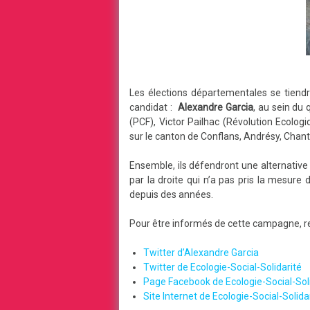
Les élections départementales se tiendr
candidat :
Alexandre Garcia
, au sein du
(PCF), Victor Pailhac (Révolution Ecolo
sur le canton de Conflans, Andrésy, Chan
Ensemble, ils défendront une alternativ
par la droite qui n’a pas pris la mesure
depuis des années.
Pour être informés de cette campagne, ren
Twitter d’Alexandre Garcia
Twitter de Ecologie-Social-Solidarité
Page Facebook de Ecologie-Social-Soli
Site Internet de Ecologie-Social-Solida