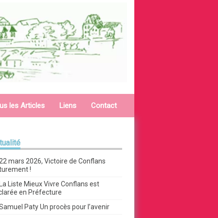
us les Articles
Liens
Contact
tualité
22 mars 2026, Victoire de Conflans
turement !
La Liste Mieux Vivre Conflans est
clarée en Préfecture
Samuel Paty Un procès pour l’avenir