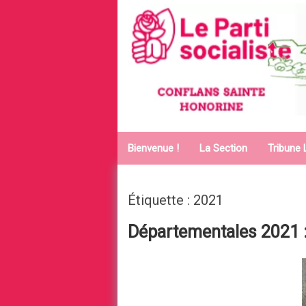
Aller au contenu principal
Bienvenue !
La Section
Tribune 
Étiquette : 2021
Départementales 2021 :