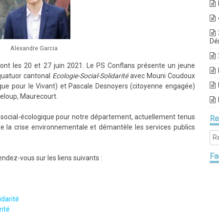
Dé
Alexandre Garcia
ont les 20 et 27 juin 2021. Le PS Conflans présente un jeune
 quatuor cantonal
Ecologie-Social-Solidarité
avec Mouni Coudoux
gique pour le Vivant) et Pascale Desnoyers (citoyenne engagée)
teloup, Maurecourt.
e social-écologique pour notre département, actuellement tenus
Re
 de la crise environnementale et démantèle les services publics
Fa
dez-vous sur les liens suivants :
darité
rité