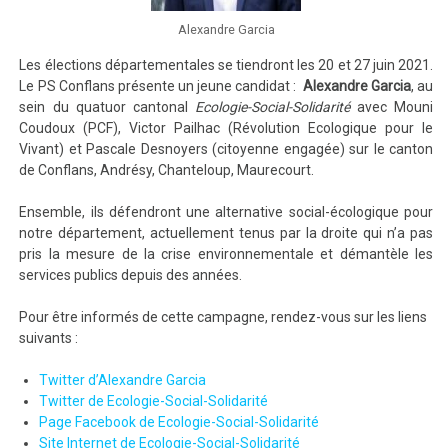
Alexandre Garcia
Les élections départementales se tiendront les 20 et 27 juin 2021.
Le PS Conflans présente un jeune candidat :
Alexandre Garcia
, au
sein du quatuor cantonal
Ecologie-Social-Solidarité
avec Mouni
Coudoux (PCF), Victor Pailhac (Révolution Ecologique pour le
Vivant) et Pascale Desnoyers (citoyenne engagée) sur le canton
de Conflans, Andrésy, Chanteloup, Maurecourt.
Ensemble, ils défendront une alternative social-écologique pour
notre département, actuellement tenus par la droite qui n’a pas
pris la mesure de la crise environnementale et démantèle les
services publics depuis des années.
Pour être informés de cette campagne, rendez-vous sur les liens
suivants :
Twitter d’Alexandre Garcia
Twitter de Ecologie-Social-Solidarité
Page Facebook de Ecologie-Social-Solidarité
Site Internet de Ecologie-Social-Solidarité