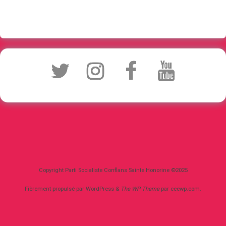
Copyright Parti Socialiste Conflans Sainte Honorine ©2025
Fièrement propulsé par WordPress
&
The WP
Theme
par
ceewp.com
.