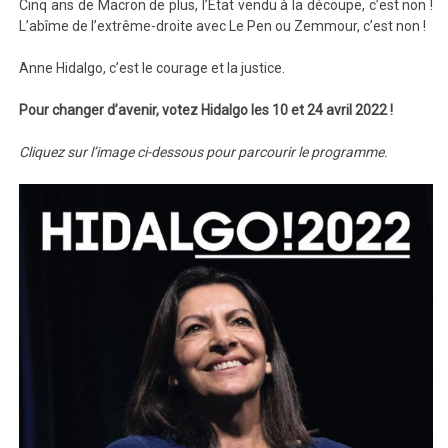
Cinq ans de Macron de plus, l’Etat vendu à la découpe, c’est non !
L’abîme de l’extrême-droite avec Le Pen ou Zemmour, c’est non !
Anne Hidalgo, c’est le courage et la justice.
Pour changer d’avenir, votez Hidalgo les 10 et 24 avril 2022 !
Cliquez sur l’image ci-dessous pour parcourir le programme.