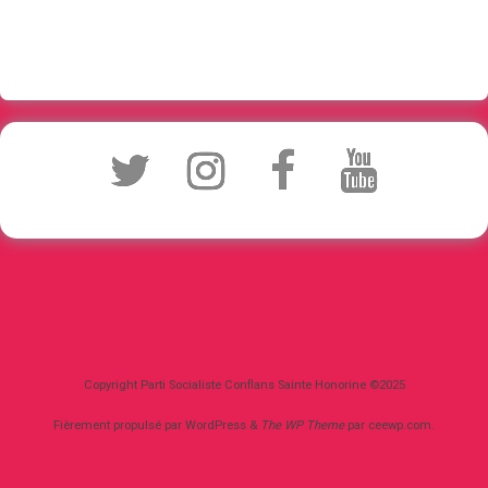
Copyright Parti Socialiste Conflans Sainte Honorine ©2025
Fièrement propulsé par WordPress
&
The WP
Theme
par
ceewp.com
.