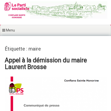
Aller au contenu principal
Menu
Étiquette : maire
Appel à la démission du maire
Laurent Brosse