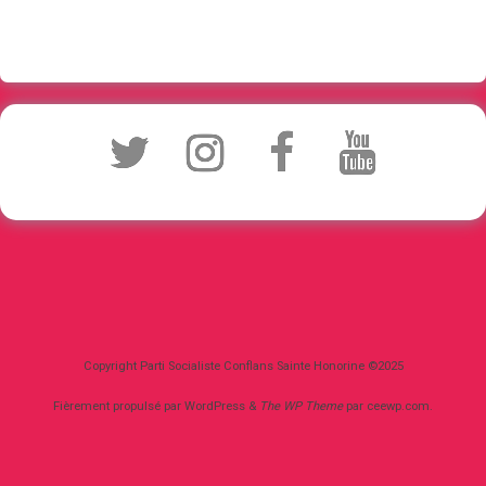
Copyright Parti Socialiste Conflans Sainte Honorine ©2025
Fièrement propulsé par WordPress
&
The WP
Theme
par
ceewp.com
.